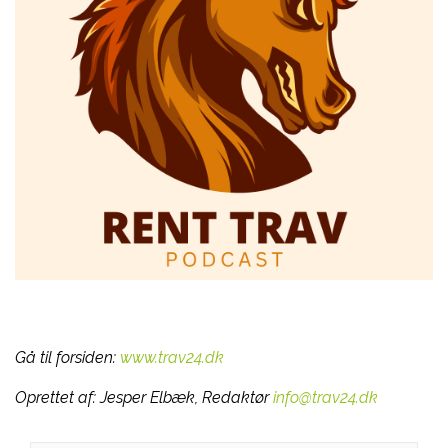
Gå til forsiden:
www.trav24.dk
Oprettet af:
Jesper Elbæk, Redaktør
info@trav24.dk