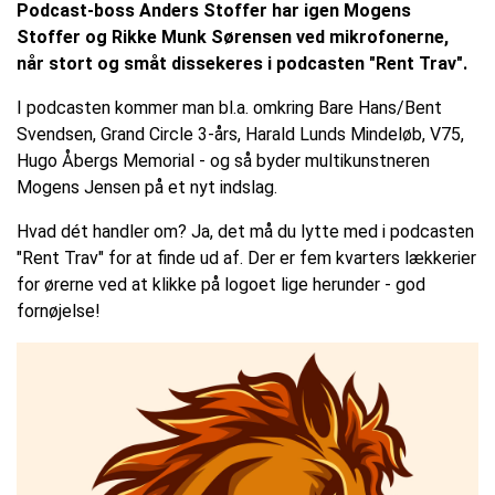
Podcast-boss Anders Stoffer har igen Mogens
Stoffer og Rikke Munk Sørensen ved mikrofonerne,
når stort og småt dissekeres i podcasten "Rent Trav".
I podcasten kommer man bl.a. omkring Bare Hans/Bent
Svendsen, Grand Circle 3-års, Harald Lunds Mindeløb, V75,
Hugo Åbergs Memorial - og så byder multikunstneren
Mogens Jensen på et nyt indslag.
Hvad dét handler om? Ja, det må du lytte med i podcasten
"Rent Trav" for at finde ud af. Der er fem kvarters lækkerier
for ørerne ved at klikke på logoet lige herunder - god
fornøjelse!