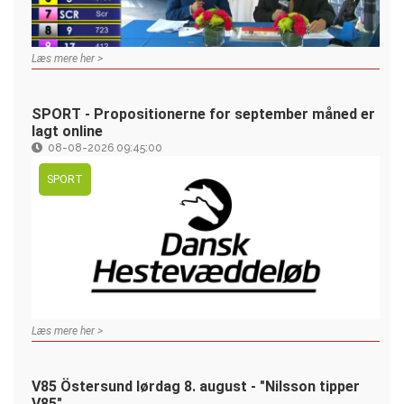
Læs mere her >
SPORT - Propositionerne for september måned er
lagt online
08-08-2026 09:45:00
SPORT
Læs mere her >
V85 Östersund lørdag 8. august - "Nilsson tipper
V85"