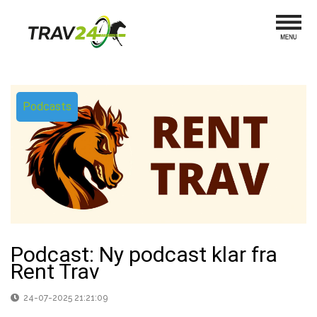
Podcasts
Podcast: Ny podcast klar fra
Rent Trav
24-07-2025 21:21:09