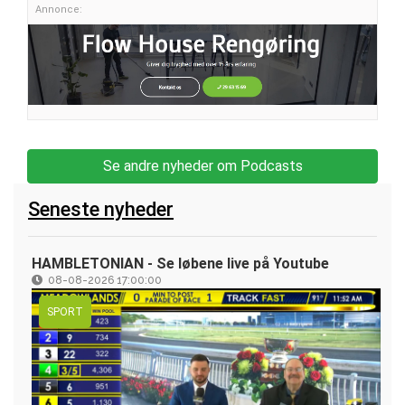
Annonce:
Se andre nyheder om Podcasts
Seneste nyheder
HAMBLETONIAN - Se løbene live på Youtube
08-08-2026 17:00:00
SPORT