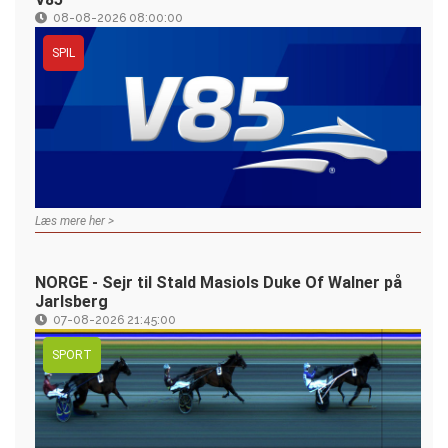
08-08-2026 08:00:00
SPIL
Læs mere her >
NORGE - Sejr til Stald Masiols Duke Of Walner på
Jarlsberg
07-08-2026 21:45:00
SPORT