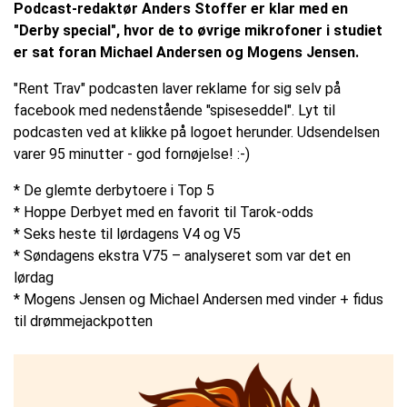
Podcast-redaktør Anders Stoffer er klar med en
"Derby special", hvor de to øvrige mikrofoner i studiet
er sat foran Michael Andersen og Mogens Jensen.
"Rent Trav" podcasten laver reklame for sig selv på
facebook med nedenstående "spiseseddel". Lyt til
podcasten ved at klikke på logoet herunder. Udsendelsen
varer 95 minutter - god fornøjelse! :-)
* De glemte derbytoere i Top 5
* Hoppe Derbyet med en favorit til Tarok-odds
* Seks heste til lørdagens V4 og V5
* Søndagens ekstra V75 – analyseret som var det en
lørdag
* Mogens Jensen og Michael Andersen med vinder + fidus
til drømmejackpotten