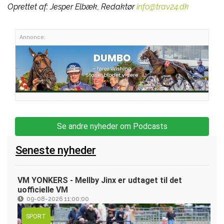
Oprettet af:
Jesper Elbæk, Redaktør
info@trav24.dk
Annonce:
Se andre nyheder om Podcasts
Seneste nyheder
VM YONKERS - Mellby Jinx er udtaget til det
uofficielle VM
09-08-2026 11:00:00
SPORT