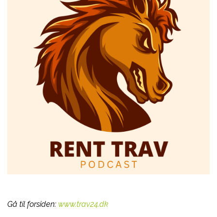
Gå til forsiden:
www.trav24.dk