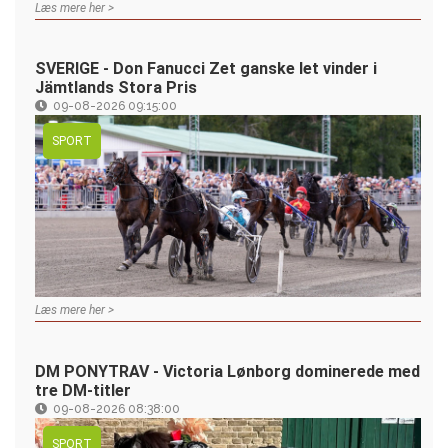
Læs mere her >
SVERIGE - Don Fanucci Zet ganske let vinder i
Jämtlands Stora Pris
09-08-2026 09:15:00
SPORT
Læs mere her >
DM PONYTRAV - Victoria Lønborg dominerede med
tre DM-titler
09-08-2026 08:38:00
SPORT