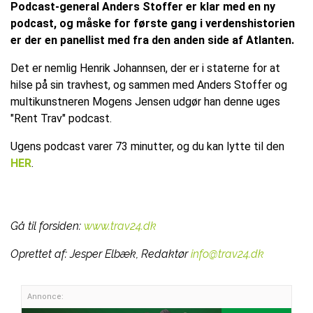
Podcast-general Anders Stoffer er klar med en ny
podcast, og måske for første gang i verdenshistorien
er der en panellist med fra den anden side af Atlanten.
Det er nemlig Henrik Johannsen, der er i staterne for at
hilse på sin travhest, og sammen med Anders Stoffer og
multikunstneren Mogens Jensen udgør han denne uges
"Rent Trav" podcast.
Ugens podcast varer 73 minutter, og du kan lytte til den
HER
.
Gå til forsiden:
www.trav24.dk
Oprettet af:
Jesper Elbæk, Redaktør
info@trav24.dk
Annonce: