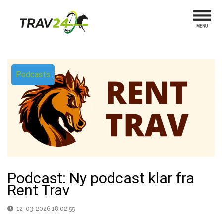
Podcasts
Podcast: Ny podcast klar fra
Rent Trav
12-03-2026 18:02:55