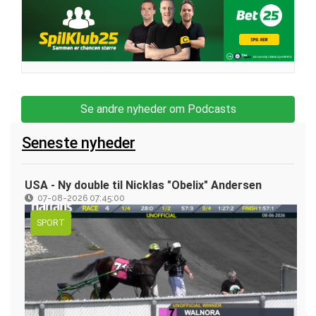
Se andre nyheder om Podcasts
Seneste nyheder
USA - Ny double til Nicklas "Obelix" Andersen
07-08-2026 07:45:00
SPORT