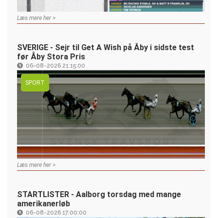
Læs mere her >
SVERIGE - Sejr til Get A Wish på Åby i sidste test
før Åby Stora Pris
06-08-2026 21:15:00
SPORT
Læs mere her >
STARTLISTER - Aalborg torsdag med mange
amerikanerløb
06-08-2026 17:00:00