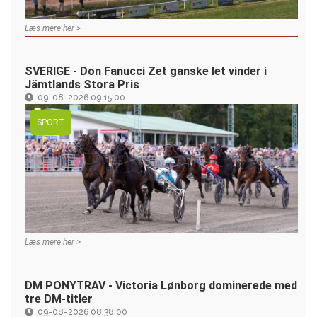
Læs mere her >
SVERIGE - Don Fanucci Zet ganske let vinder i
Jämtlands Stora Pris
09-08-2026 09:15:00
SPORT
Læs mere her >
DM PONYTRAV - Victoria Lønborg dominerede med
tre DM-titler
09-08-2026 08:38:00