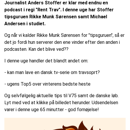
Journalist Anders Stoffer er klar med endnu en
podcast i regi "Rent Trav". I denne uge har Stoffer
tipsguruen Rikke Munk Sørensen samt Michael
Andersen i studiet.
Og når vi kalder Rikke Munk Sørensen for "tipsguruen", så er
det jo fordi hun serverer den ene vinder efter den anden i
podcasten. Kan det blive ved??
I denne uge handler det blandt andet om:
- kan man lave en dansk tv-serie om travsoprt?
- ugens Top5 over vinterens bedste heste
Og selvfølgelig aktuelle tips til V75 samt de danske løb.
Lyt med ved at klikke på billedet herunder. Udsendelsen
varer i denne uge 65 minutter - god fornøjelse!