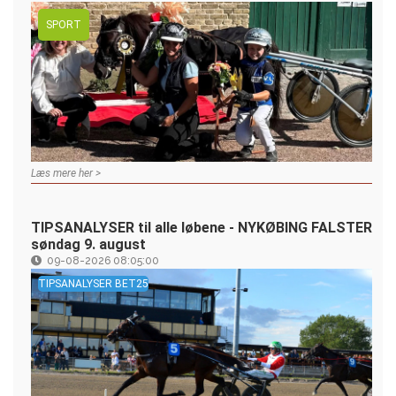
SPORT
Læs mere her >
TIPSANALYSER til alle løbene - NYKØBING FALSTER
søndag 9. august
09-08-2026 08:05:00
TIPSANALYSER BET25