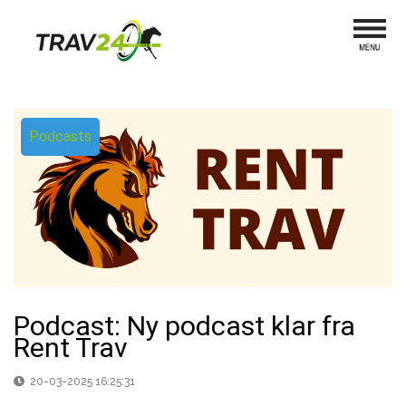
Podcasts
Podcast: Ny podcast klar fra
Rent Trav
20-03-2025 16:25:31