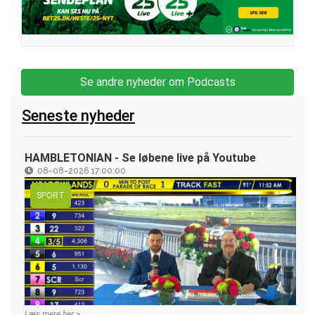
Se andre nyheder om Podcasts
Seneste nyheder
HAMBLETONIAN - Se løbene live på Youtube
08-08-2026 17:00:00
SPORT
Læs mere her >