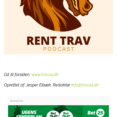
Gå til forsiden:
www.trav24.dk
Oprettet af:
Jesper Elbæk, Redaktør
info@trav24.dk
Annonce: