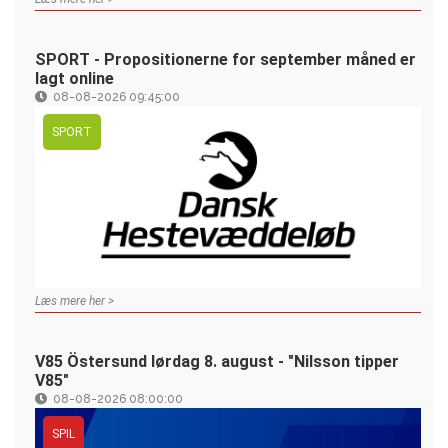
SPORT - Propositionerne for september måned er
lagt online
08-08-2026 09:45:00
SPORT
Læs mere her >
V85 Östersund lørdag 8. august - "Nilsson tipper
V85"
08-08-2026 08:00:00
SPIL