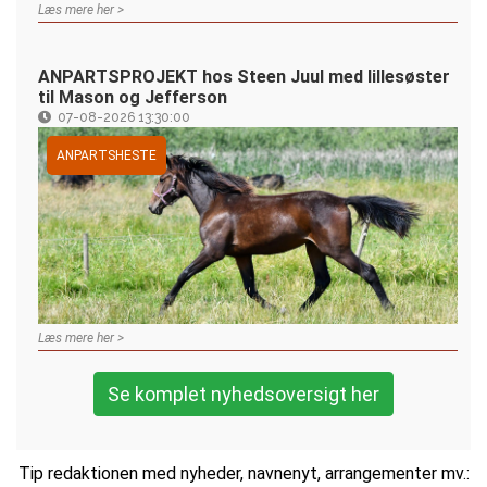
Læs mere her >
ANPARTSPROJEKT hos Steen Juul med lillesøster
til Mason og Jefferson
07-08-2026 13:30:00
ANPARTSHESTE
Læs mere her >
Se komplet nyhedsoversigt her
Tip redaktionen med nyheder, navnenyt, arrangementer mv.: