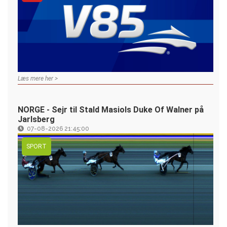
Læs mere her >
NORGE - Sejr til Stald Masiols Duke Of Walner på
Jarlsberg
07-08-2026 21:45:00
SPORT