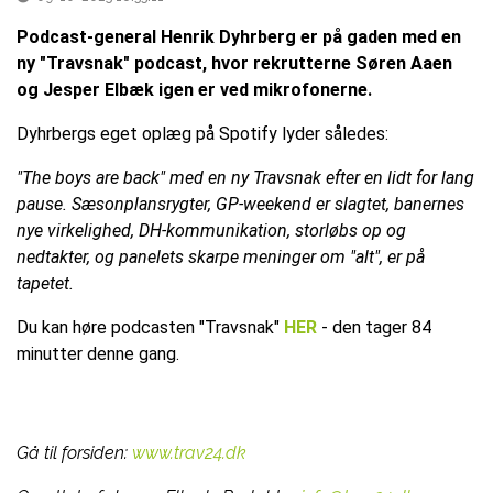
Podcast-general Henrik Dyhrberg er på gaden med en
ny "Travsnak" podcast, hvor rekrutterne Søren Aaen
og Jesper Elbæk igen er ved mikrofonerne.
Dyhrbergs eget oplæg på Spotify lyder således:
"The boys are back" med en ny Travsnak efter en lidt for lang
pause. Sæsonplansrygter, GP-weekend er slagtet, banernes
nye virkelighed, DH-kommunikation, storløbs op og
nedtakter, og panelets skarpe meninger om "alt", er på
tapetet.
Du kan høre podcasten "Travsnak"
HER
- den tager 84
minutter denne gang.
Gå til forsiden:
www.trav24.dk