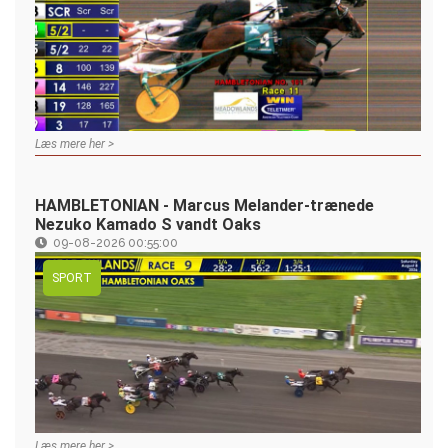
Læs mere her >
HAMBLETONIAN - Marcus Melander-trænede
Nezuko Kamado S vandt Oaks
09-08-2026 00:55:00
SPORT
Læs mere her >