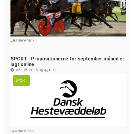
Læs mere her >
SPORT - Propositionerne for september måned er
lagt online
08-08-2026 09:45:00
SPORT
Læs mere her >