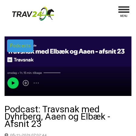
Podcasts
Podcast: Travsnak med
Dyhrberg, Aaen og Elbæk -
Afsnit 23
06-11-2025 07:02:44