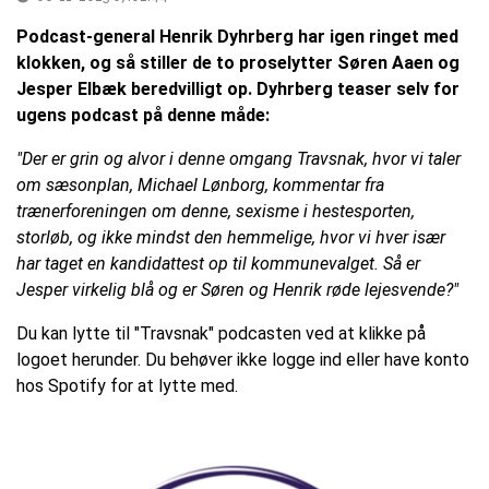
Podcast-general Henrik Dyhrberg har igen ringet med
klokken, og så stiller de to proselytter Søren Aaen og
Jesper Elbæk beredvilligt op. Dyhrberg teaser selv for
ugens podcast på denne måde:
"Der er grin og alvor i denne omgang Travsnak, hvor vi taler
om sæsonplan, Michael Lønborg, kommentar fra
trænerforeningen om denne, sexisme i hestesporten,
storløb, og ikke mindst den hemmelige, hvor vi hver især
har taget en kandidattest op til kommunevalget. Så er
Jesper virkelig blå og er Søren og Henrik røde lejesvende?"
Du kan lytte til "Travsnak" podcasten ved at klikke på
logoet herunder. Du behøver ikke logge ind eller have konto
hos Spotify for at lytte med.