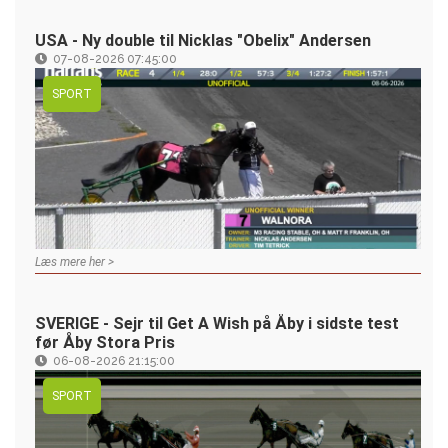
USA - Ny double til Nicklas "Obelix" Andersen
07-08-2026 07:45:00
SPORT
Læs mere her >
SVERIGE - Sejr til Get A Wish på Åby i sidste test
før Åby Stora Pris
06-08-2026 21:15:00
SPORT