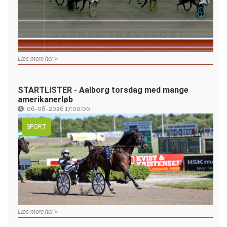
Læs mere her >
STARTLISTER - Aalborg torsdag med mange
amerikanerløb
06-08-2026 17:00:00
SPORT
Læs mere her >