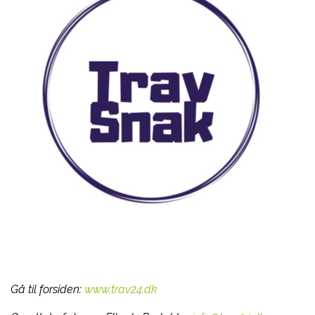
Gå til forsiden:
www.trav24.dk