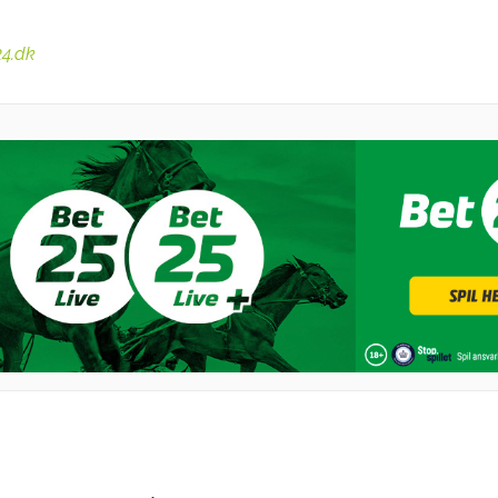
24.dk