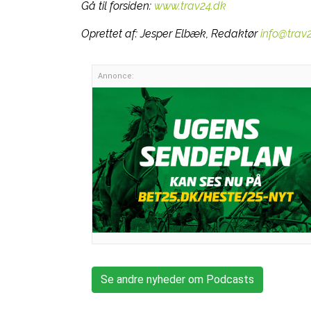
Gå til forsiden:
www.trav24.dk
Oprettet af:
Jesper Elbæk, Redaktør
info@trav
Annonce:
Se andre nyheder om Podcasts