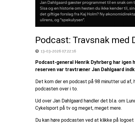
Podcast: Travsnak med D
13-03-2026 07:22:16
Podcast-general Henrik Dyhrberg har igen h
reserven var travtræner Jan Dahlgaard ind
Det kom der en podcast på 98 minutter ud af, hv
podcasten over i to.
Ud over Jan Dahlgaard handler det bl.a. om Lu
Cykelsport på tv og meget, meget mere.
Du kan høre podcasten ved at klikke på logoet 