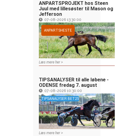
ANPARTSPROJEKT hos Steen
Juul med lillesøster til Mason og
Jefferson
07-08-2026 13:30:00
ANPARTSHESTE
Læs mere her >
TIPSANALYSER til alle løbene -
ODENSE fredag 7. august
07-08-2026 10:30:00
TIPSANALYSER BET25
Læs mere her >