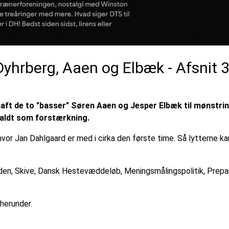
yhrberg, Aaen og Elbæk - Afsnit 
aft de to "basser" Søren Aaen og Jesper Elbæk til mønstrin
kaldt som forstærkning.
or Jan Dahlgaard er med i cirka den første time. Så lytterne ka
nden, Skive, Dansk Hestevæddeløb, Meningsmålingspolitik, Prepa
herunder.