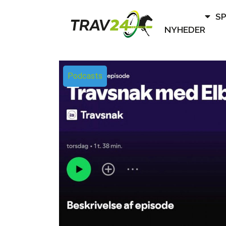
S
NYHEDER
Podcasts