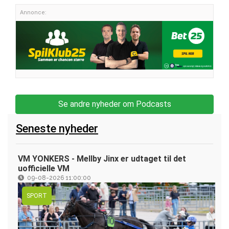
Annonce:
Se andre nyheder om Podcasts
Seneste nyheder
VM YONKERS - Mellby Jinx er udtaget til det
uofficielle VM
09-08-2026 11:00:00
SPORT