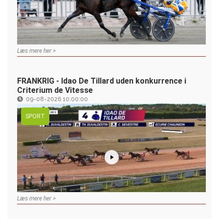
Læs mere her >
FRANKRIG - Idao De Tillard uden konkurrence i
Criterium de Vitesse
09-08-2026 10:00:00
SPORT
Læs mere her >