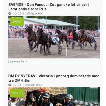
SVERIGE - Don Fanucci Zet ganske let vinder i
Jämtlands Stora Pris
09-08-2026 09:15:00
SPORT
Læs mere her >
DM PONYTRAV - Victoria Lønborg dominerede med
tre DM-titler
09-08-2026 08:38:00
SPORT