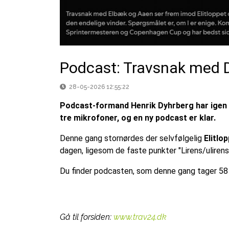
Podcast: Travsnak med D
28-05-2026 12:55:22
Podcast-formand Henrik Dyhrberg har igen
tre mikrofoner, og en ny podcast er klar.
Denne gang stornørdes der selvfølgelig
Elitlo
dagen, ligesom de faste punkter "Lirens/ulirens
Du finder podcasten, som denne gang tager 58 
Gå til forsiden:
www.trav24.dk