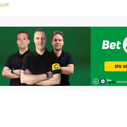
24.dk