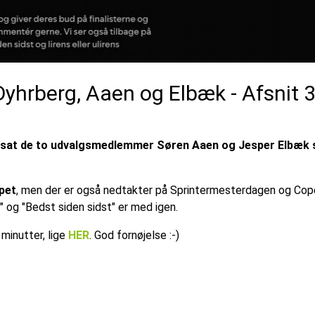
yhrberg, Aaen og Elbæk - Afsnit 
 sat de to udvalgsmedlemmer Søren Aaen og Jesper Elbæk 
ppet
, men der er også nedtakter på Sprintermesterdagen og Co
" og "Bedst siden sidst" er med igen.
minutter, lige
HER
. God fornøjelse :-)