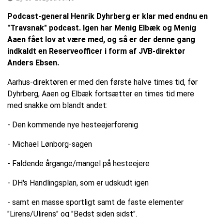
Podcast-general Henrik Dyhrberg er klar med endnu en
"Travsnak" podcast. Igen har Menig Elbæk og Menig
Aaen fået lov at være med, og så er der denne gang
indkaldt en Reserveofficer i form af JVB-direktør
Anders Ebsen.
Aarhus-direktøren er med den første halve times tid, før
Dyhrberg, Aaen og Elbæk fortsætter en times tid mere
med snakke om blandt andet:
- Den kommende nye hesteejerforenig
- Michael Lønborg-sagen
- Faldende årgange/mangel på hesteejere
- DH's Handlingsplan, som er udskudt igen
- samt en masse sportligt samt de faste elementer
"Lirens/Ulirens" og "Bedst siden sidst".