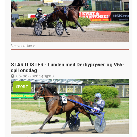
Læs mere her >
STARTLISTER - Lunden med Derbyprøver og V65-
spil onsdag
06-08-2026 14:15:00
SPORT