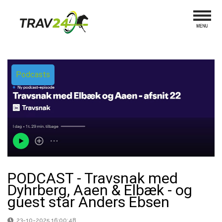
Podcasts
PODCAST - Travsnak med
Dyhrberg, Aaen & Elbæk - og
guest star Anders Ebsen
23-10-2025 16:00:48