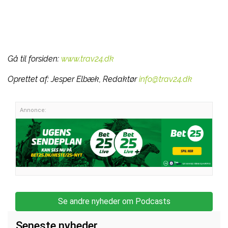
Gå til forsiden:
www.trav24.dk
Oprettet af:
Jesper Elbæk, Redaktør
info@trav24.dk
Annonce:
Se andre nyheder om Podcasts
Seneste nyheder