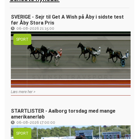
SVERIGE - Sejr til Get A Wish på Åby i sidste test
før Åby Stora Pris
06-08-2026 21:15:00
SPORT
Læs mere her >
STARTLISTER - Aalborg torsdag med mange
amerikanerløb
06-08-2026 17:00:00
SPORT