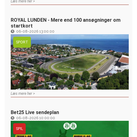
Læs mere her >
ROYAL LUNDEN - Mere end 100 ansøgninger om
startkort
06-08-2026 13:00:00
SPORT
Læs mere her >
Bet25 Live sendeplan
06-08-2026 10:00:00
SPIL