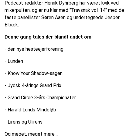
Podcast-redaktør Henrik Dyhrberg har været kvik ved
mixerpulten, og er nu klar med "Travsnak vol. 14" med de
faste panellister Søren Aaen og undertegnede Jesper
Elbæk.
Denne gang tales der blandt andet om
:
- den nye hesteejerforening
- Lunden
- Know Your Shadow-sagen
- Jydsk 4-årings Grand Prix
- Grand Circle 3-års Championater
- Harald Lunds Mindeløb
- Lirens og Ulirens
Og meget, meget mere....