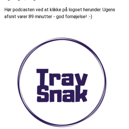
Hør podcasten ved at klikke på logoet herunder. Ugens
afsnit varer 89 minutter - god fornøjelse! :-)