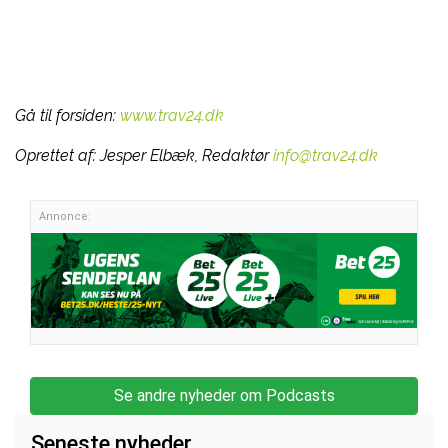
Gå til forsiden:
www.trav24.dk
Oprettet af:
Jesper Elbæk, Redaktør
info@trav24.dk
Annonce:
Se andre nyheder om Podcasts
Seneste nyheder