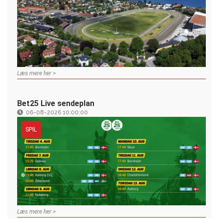
Læs mere her >
Bet25 Live sendeplan
06-08-2026 10:00:00
SPIL
Læs mere her >