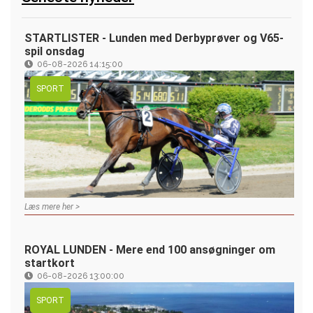
STARTLISTER - Lunden med Derbyprøver og V65-
spil onsdag
06-08-2026 14:15:00
SPORT
Læs mere her >
ROYAL LUNDEN - Mere end 100 ansøgninger om
startkort
06-08-2026 13:00:00
SPORT