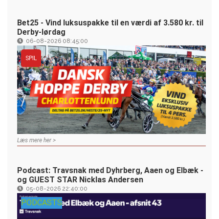
Bet25 - Vind luksuspakke til en værdi af 3.580 kr. til
Derby-lørdag
06-08-2026 08:45:00
SPIL
Læs mere her >
Podcast: Travsnak med Dyhrberg, Aaen og Elbæk -
og GUEST STAR Nicklas Andersen
05-08-2026 22:40:00
PODCASTS