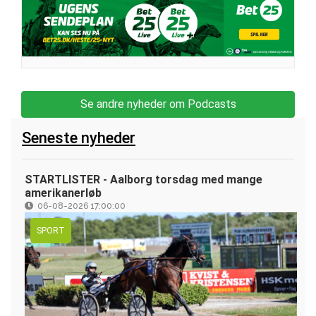
Se andre nyheder om Podcasts
Seneste nyheder
STARTLISTER - Aalborg torsdag med mange
amerikanerløb
06-08-2026 17:00:00
SPORT