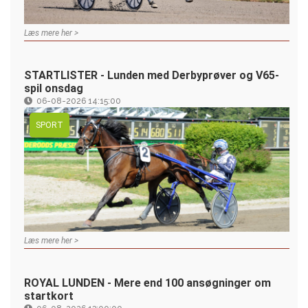
Læs mere her >
STARTLISTER - Lunden med Derbyprøver og V65-
spil onsdag
06-08-2026 14:15:00
SPORT
Læs mere her >
ROYAL LUNDEN - Mere end 100 ansøgninger om
startkort