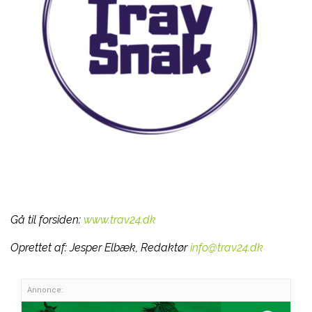
Gå til forsiden:
www.trav24.dk
Oprettet af:
Jesper Elbæk, Redaktør
info@trav24.dk
Annonce: