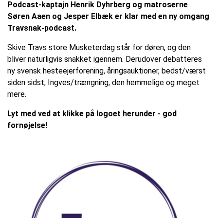
Podcast-kaptajn Henrik Dyhrberg og matroserne
Søren Aaen og Jesper Elbæk er klar med en ny omgang
Travsnak-podcast.
Skive Travs store Musketerdag står for døren, og den
bliver naturligvis snakket igennem. Derudover debatteres
ny svensk hesteejerforening, åringsauktioner, bedst/værst
siden sidst, Ingves/trængning, den hemmelige og meget
mere.
Lyt med ved at klikke på logoet herunder - god
fornøjelse!