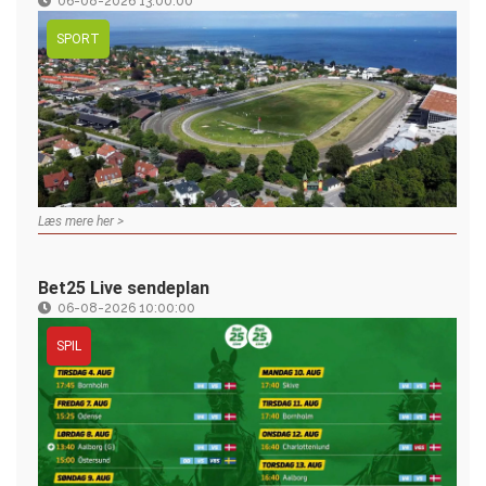
06-08-2026 13:00:00
SPORT
Læs mere her >
Bet25 Live sendeplan
06-08-2026 10:00:00
SPIL