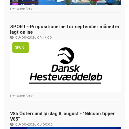
Læs mere her >
SPORT - Propositionerne for september måned er
lagt online
08-08-2026 09:45:00
SPORT
Læs mere her >
V85 Östersund lørdag 8. august - "Nilsson tipper
V85"
08-08-2026 08:00:00