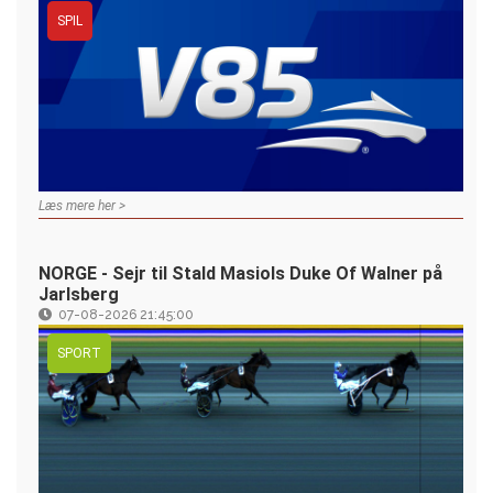
SPIL
Læs mere her >
NORGE - Sejr til Stald Masiols Duke Of Walner på
Jarlsberg
07-08-2026 21:45:00
SPORT