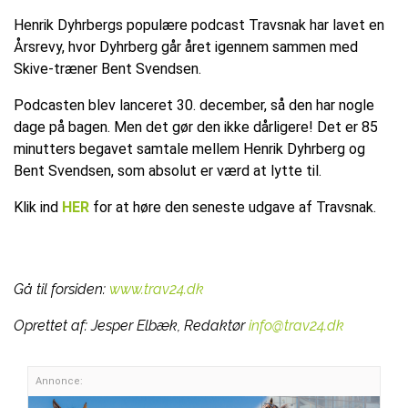
Henrik Dyhrbergs populære podcast Travsnak har lavet en
Årsrevy, hvor Dyhrberg går året igennem sammen med
Skive-træner Bent Svendsen.
Podcasten blev lanceret 30. december, så den har nogle
dage på bagen. Men det gør den ikke dårligere! Det er 85
minutters begavet samtale mellem Henrik Dyhrberg og
Bent Svendsen, som absolut er værd at lytte til.
Klik ind
HER
for at høre den seneste udgave af Travsnak.
Gå til forsiden:
www.trav24.dk
Oprettet af:
Jesper Elbæk, Redaktør
info@trav24.dk
Annonce: