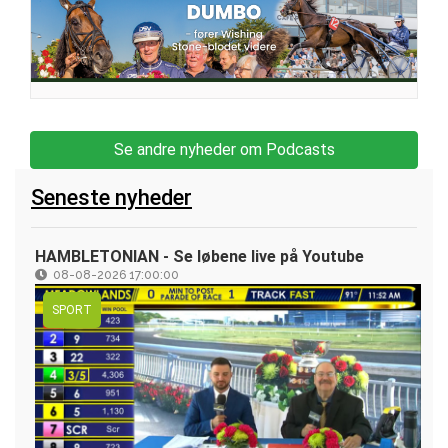
Se andre nyheder om Podcasts
Seneste nyheder
HAMBLETONIAN - Se løbene live på Youtube
08-08-2026 17:00:00
SPORT