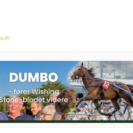
24.dk