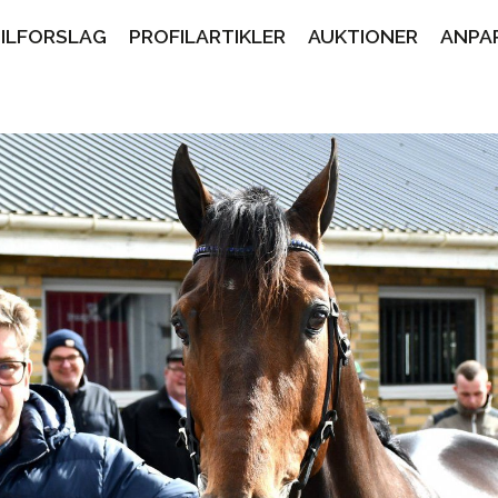
PILFORSLAG
PROFILARTIKLER
AUKTIONER
ANPA