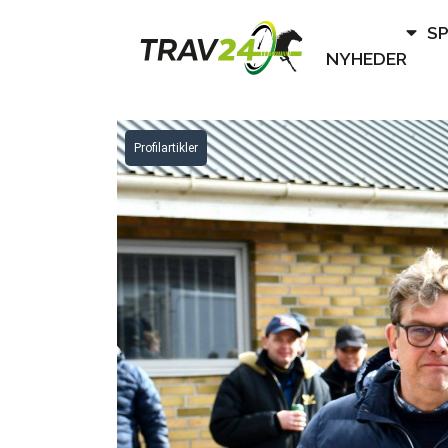
S
NYHEDER
Profilartikler