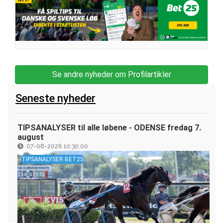
Se andre nyheder om Profilartikler
Seneste nyheder
TIPSANALYSER til alle løbene - ODENSE fredag 7.
august
07-08-2026 10:30:00
TIPSANALYSER BET25