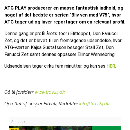
ATG PLAY producerer en masse fantastisk indhold, og
noget af det bedste er serien "Bliv ven med V75", hvor
ATG tager ud og laver reportager om en relevant profil.
Denne gang er profil årets toer i Elitloppet, Don Fanucci
Zet, og det er blevet til en fremragende udsendelse, hvor
ATG-værten Kajsa Gustafsson besøger Stall Zet, Don
Fanucci Zet samt dennes oppasser Ellinor Wennebring.
Udsendelsen tager cirka fem minutter, og kan ses
HER
.
Gå til forsiden:
www.trav24.dk
Oprettet af:
Jesper Elbæk, Redaktør
info@trav24.dk
Annonce: