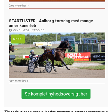
Læs mere her >
STARTLISTER - Aalborg torsdag med mange
amerikanerløb
06-08-2026 17:00:00
SPORT
Læs mere her >
Se komplet nyhedsoversigt her