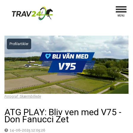
Profilartikler
Fotograf: Skærmbillede
ATG PLAY: Bliv ven med V75 -
Don Fanucci Zet
14-06-2025 12:05:26