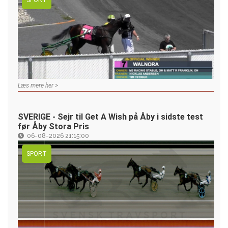
Læs mere her >
SVERIGE - Sejr til Get A Wish på Åby i sidste test
før Åby Stora Pris
06-08-2026 21:15:00
SPORT