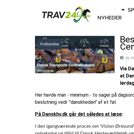
S
NYHEDER
Bes
Cen
Profilartikler
15-11
Via D
at Da
lørda
Her havde man - minimum - to sager på dagsor
beslutning vedr. "danskheden" af et føl.
På Danskhv.dk går det således at læse
:
I den igangværende proces om 'Vision Øresund' 
opbakning og tillid til Dansk Hestevæddeløb o