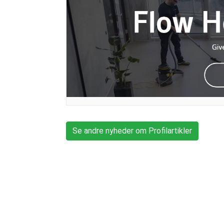
Se andre nyheder om Profilartikler