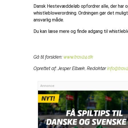
Dansk Hestevæddeløb opfordrer alle, der har op
whistleblowerordning. Ordningen gør det muligt 
ansvarlig måde.
Du kan læse mere og finde adgang til whistleb
Gå til forsiden:
www.trav24.dk
Oprettet af:
Jesper Elbæk, Redaktør
info@trav
Annonce: