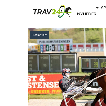
S
NYHEDER
Profilartikler