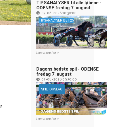
TIPSANALYSER til alle løbene -
ODENSE fredag 7. august
07-08-2026 10:30:00
TIPSANALYSER BET25
Læs mere her >
Dagens bedste spil - ODENSE
fredag 7. august
07-08-2026 09:30:00
SPILFORSLAG
e
Læs mere her >