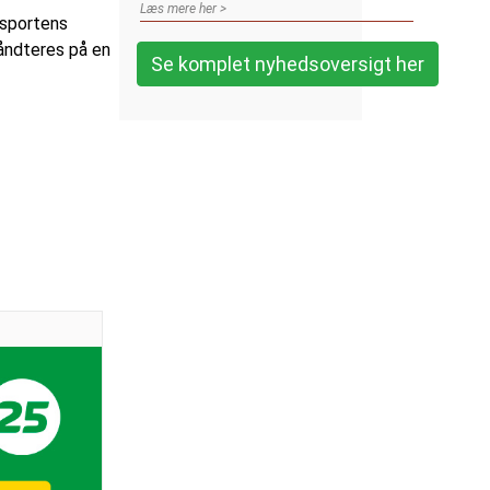
Læs mere her >
 sportens
håndteres på en
Se komplet nyhedsoversigt her