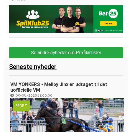
Annonce:
Se andre nyheder om Profilartikler
Seneste nyheder
VM YONKERS - Mellby Jinx er udtaget til det
uofficielle VM
09-08-2026 11:00:00
SPORT