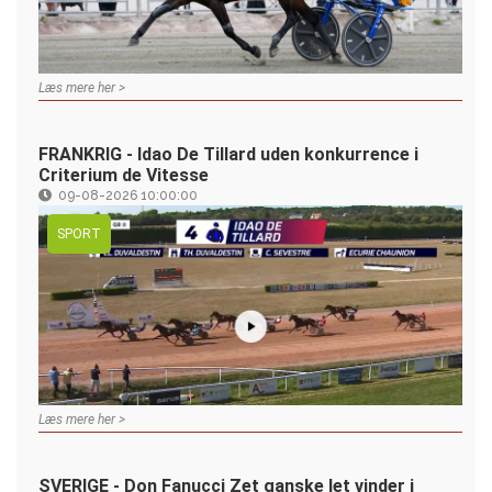
Læs mere her >
FRANKRIG - Idao De Tillard uden konkurrence i
Criterium de Vitesse
09-08-2026 10:00:00
SPORT
Læs mere her >
SVERIGE - Don Fanucci Zet ganske let vinder i