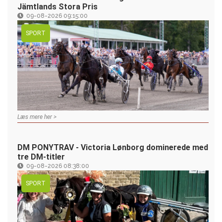
Jämtlands Stora Pris
09-08-2026 09:15:00
SPORT
Læs mere her >
DM PONYTRAV - Victoria Lønborg dominerede med
tre DM-titler
09-08-2026 08:38:00
SPORT