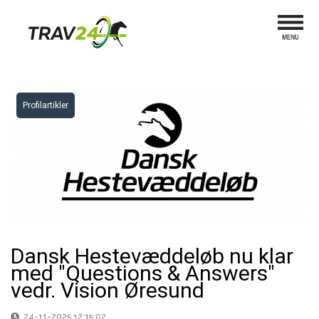
Profilartikler
Dansk Hestevæddeløb nu klar
med "Questions & Answers"
vedr. Vision Øresund
24-11-2025 12:15:02