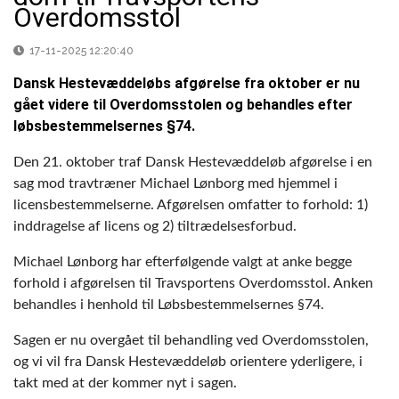
Overdomsstol
17-11-2025 12:20:40
Dansk Hestevæddeløbs afgørelse fra oktober er nu
gået videre til Overdomsstolen og behandles efter
løbsbestemmelsernes §74.
Den 21. oktober traf Dansk Hestevæddeløb afgørelse i en
sag mod travtræner Michael Lønborg med hjemmel i
licensbestemmelserne. Afgørelsen omfatter to forhold: 1)
inddragelse af licens og 2) tiltrædelsesforbud.
Michael Lønborg har efterfølgende valgt at anke begge
forhold i afgørelsen til Travsportens Overdomsstol. Anken
behandles i henhold til Løbsbestemmelsernes §74.
Sagen er nu overgået til behandling ved Overdomsstolen,
og vi vil fra Dansk Hestevæddeløb orientere yderligere, i
takt med at der kommer nyt i sagen.