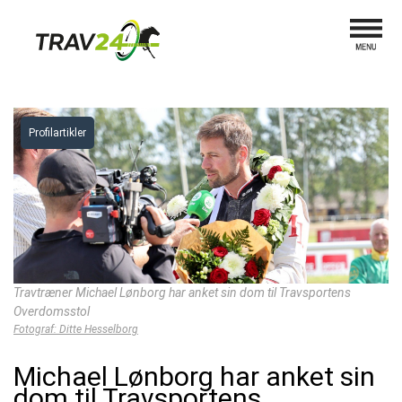
Profilartikler
Travtræner Michael Lønborg har anket sin dom til Travsportens
Overdomsstol
Fotograf: Ditte Hesselborg
Michael Lønborg har anket sin
dom til Travsportens