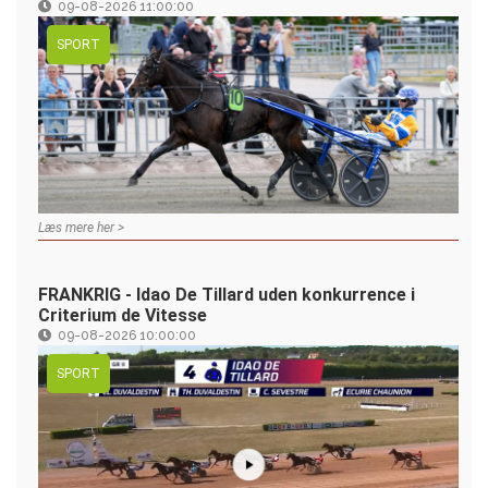
09-08-2026 11:00:00
SPORT
Læs mere her >
FRANKRIG - Idao De Tillard uden konkurrence i
Criterium de Vitesse
09-08-2026 10:00:00
SPORT