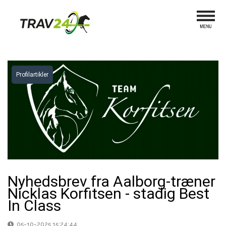
Profilartikler
Nyhedsbrev fra Aalborg-træner
Nicklas Korfitsen - stadig Best
In Class
05-10-2025 15:24:44