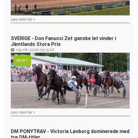
Læs mere her >
SVERIGE - Don Fanucci Zet ganske let vinder i
Jämtlands Stora Pris
09-08-2026 09:15:00
SPORT
Læs mere her >
DM PONYTRAV - Victoria Lønborg dominerede med
tre DM-titler