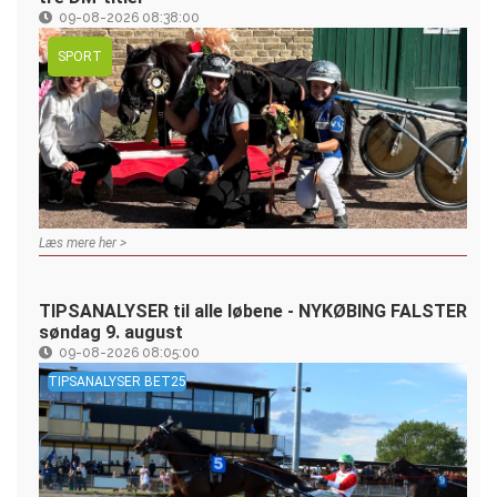
09-08-2026 08:38:00
SPORT
Læs mere her >
TIPSANALYSER til alle løbene - NYKØBING FALSTER
søndag 9. august
09-08-2026 08:05:00
TIPSANALYSER BET25