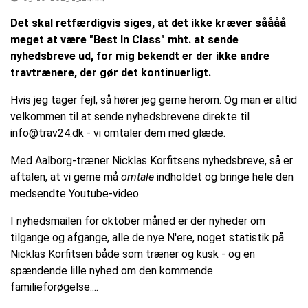
Det skal retfærdigvis siges, at det ikke kræver såååå
meget at være "Best In Class" mht. at sende
nyhedsbreve ud, for mig bekendt er der ikke andre
travtrænere, der gør det kontinuerligt.
Hvis jeg tager fejl, så hører jeg gerne herom. Og man er altid
velkommen til at sende nyhedsbrevene direkte til
info@trav24.dk - vi omtaler dem med glæde.
Med Aalborg-træner Nicklas Korfitsens nyhedsbreve, så er
aftalen, at vi gerne må
omtale
indholdet og bringe hele den
medsendte Youtube-video.
I nyhedsmailen for oktober måned er der nyheder om
tilgange og afgange, alle de nye N'ere, noget statistik på
Nicklas Korfitsen både som træner og kusk - og en
spændende lille nyhed om den kommende
familieforøgelse....