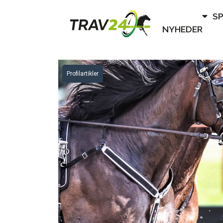
S
NYHEDER
Profilartikler