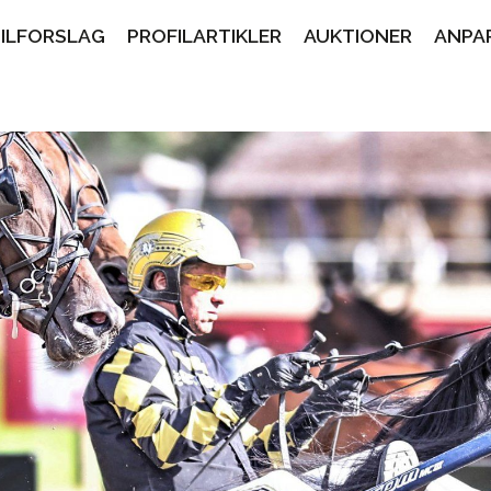
PILFORSLAG
PROFILARTIKLER
AUKTIONER
ANPA