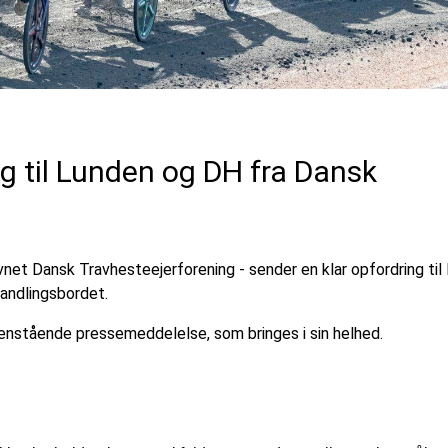
g til Lunden og DH fra Dansk
net Dansk Travhesteejerforening - sender en klar opfordring til
andlingsbordet.
enstående pressemeddelelse, som bringes i sin helhed.