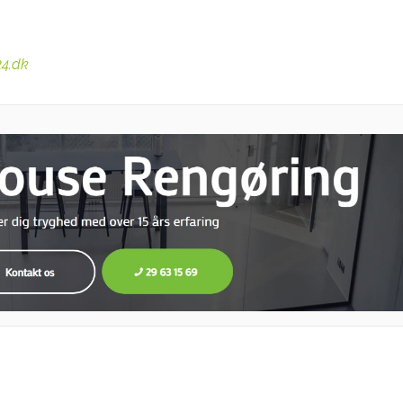
24.dk