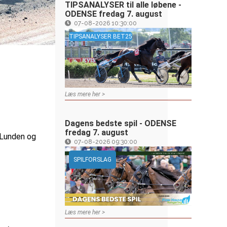
TIPSANALYSER til alle løbene -
ODENSE fredag 7. august
07-08-2026 10:30:00
TIPSANALYSER BET25
Læs mere her >
Dagens bedste spil - ODENSE
fredag 7. august
 Lunden og
07-08-2026 09:30:00
SPILFORSLAG
Læs mere her >