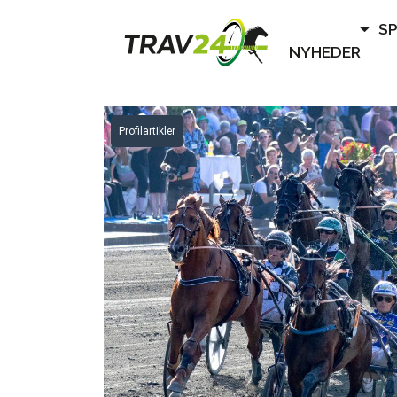
S
NYHEDER
Profilartikler