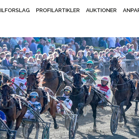
PILFORSLAG
PROFILARTIKLER
AUKTIONER
ANPA