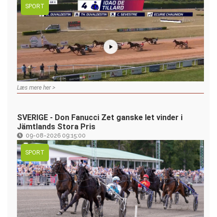
SPORT
Læs mere her >
SVERIGE - Don Fanucci Zet ganske let vinder i
Jämtlands Stora Pris
09-08-2026 09:15:00
SPORT