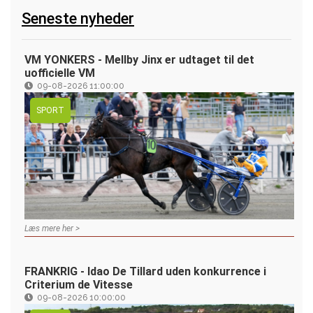
Seneste nyheder
VM YONKERS - Mellby Jinx er udtaget til det
uofficielle VM
09-08-2026 11:00:00
SPORT
Læs mere her >
FRANKRIG - Idao De Tillard uden konkurrence i
Criterium de Vitesse
09-08-2026 10:00:00