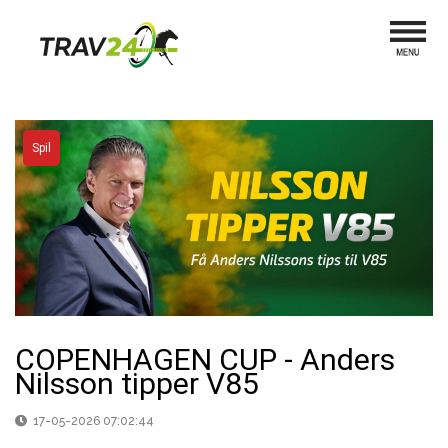
Spil
COPENHAGEN CUP - Anders
Nilsson tipper V85
17-05-2026 07:02:44