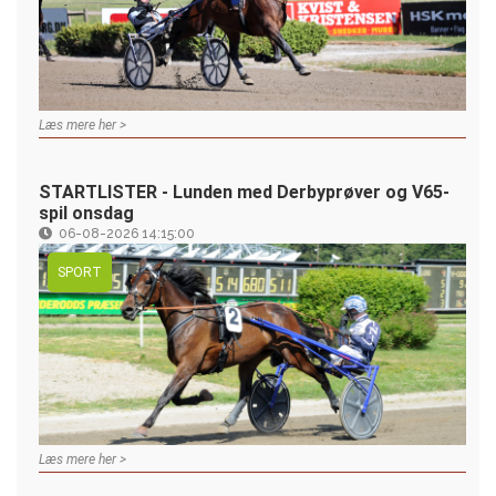
Læs mere her >
STARTLISTER - Lunden med Derbyprøver og V65-
spil onsdag
06-08-2026 14:15:00
SPORT
Læs mere her >