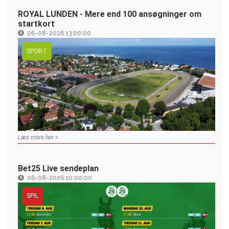
ROYAL LUNDEN - Mere end 100 ansøgninger om
startkort
06-08-2026 13:00:00
SPORT
Læs mere her >
Bet25 Live sendeplan
06-08-2026 10:00:00
SPIL