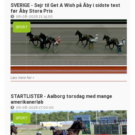
SVERIGE - Sejr til Get A Wish på Åby i sidste test
før Åby Stora Pris
06-08-2026 21:15:00
SPORT
Læs mere her >
STARTLISTER - Aalborg torsdag med mange
amerikanerløb
06-08-2026 17:00:00
SPORT