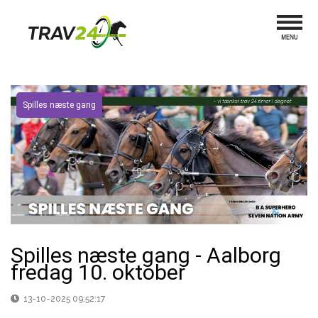
Spilles næste gang
Spilles næste gang - Aalborg
fredag 10. oktober
13-10-2025 09:52:17