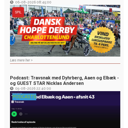
06-08-2026 08:45:00
SPIL
Læs mere her >
Podcast: Travsnak med Dyhrberg, Aaen og Elbæk -
og GUEST STAR Nicklas Andersen
05-08-2026 22:40:00
PODCASTS