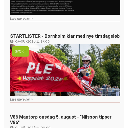
Læs mere her >
STARTLISTER - Bornholm klar med nye tirsdagsløb
05-08-2026 11:25:00
SPORT
Læs mere her >
V86 Mantorp onsdag 5. august - "Nilsson tipper
V86"
05-08-2026 11:00:00