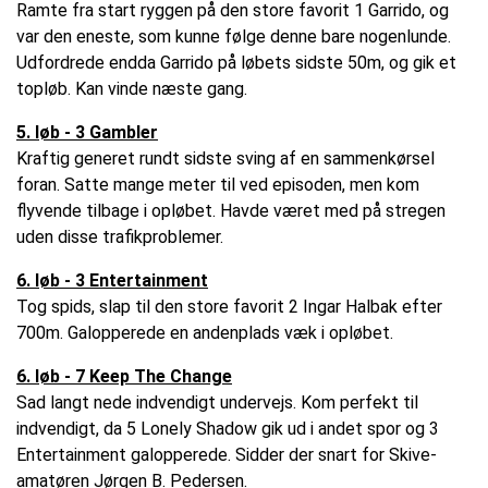
Ramte fra start ryggen på den store favorit 1 Garrido, og
var den eneste, som kunne følge denne bare nogenlunde.
Udfordrede endda Garrido på løbets sidste 50m, og gik et
topløb. Kan vinde næste gang.
5. løb - 3 Gambler
Kraftig generet rundt sidste sving af en sammenkørsel
foran. Satte mange meter til ved episoden, men kom
flyvende tilbage i opløbet. Havde været med på stregen
uden disse trafikproblemer.
6. løb - 3 Entertainment
Tog spids, slap til den store favorit 2 Ingar Halbak efter
700m. Galopperede en andenplads væk i opløbet.
6. løb - 7 Keep The Change
Sad langt nede indvendigt undervejs. Kom perfekt til
indvendigt, da 5 Lonely Shadow gik ud i andet spor og 3
Entertainment galopperede. Sidder der snart for Skive-
amatøren Jørgen B. Pedersen.