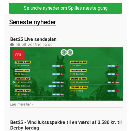
Se andre nyheder om Spilles næste gang
Seneste nyheder
Bet25 Live sendeplan
06-08-2026 10:00:00
SPIL
Læs mere her >
Bet25 - Vind luksuspakke til en værdi af 3.580 kr. til
Derby-lørdag