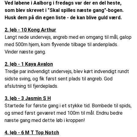
Ved løbene i Aalborg i fredags var der en del heste,
som blev skrevet i "Skal spilles næste gang"-bogen.
Husk dem på din egen liste - de kan blive guld værd.
2. løb - 10 Kong Arthur
Langt nede undervejs, angreb med en omgang til mål, galop
med 500m hjem, kom flyvende tilbage til andenplads.
Vinder næste gang.
2. løb - 1 Kaya Avalon
Tredje par indvendigt undervejs, blev kørt indvendigt rundt
sidste sving, og fik først sent plads til angreb. God
afslutning til fjerdeplads.
3. løb - 3 Jasmin S H
Startede for første gang i et stykke tid. Bombede til spids,
og smed først geværet med 100m til mål. Endnu bedre
næste gang med dette løb i kroppen!
4. løb - 6 M T Top Notch