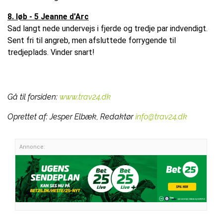
8. løb - 5 Jeanne d'Arc
Sad langt nede undervejs i fjerde og tredje par indvendigt.
Sent fri til angreb, men afsluttede forrygende til
tredjeplads. Vinder snart!
Gå til forsiden:
www.trav24.dk
Oprettet af:
Jesper Elbæk, Redaktør
info@trav24.dk
Annonce: