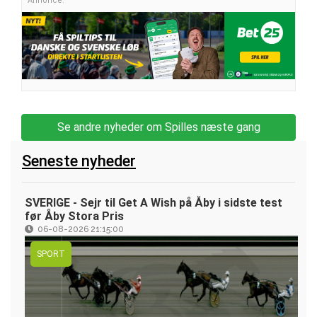
Annonce:
Se andre nyheder om Spilles næste gang
Seneste nyheder
SVERIGE - Sejr til Get A Wish på Åby i sidste test
før Åby Stora Pris
06-08-2026 21:15:00
SPORT