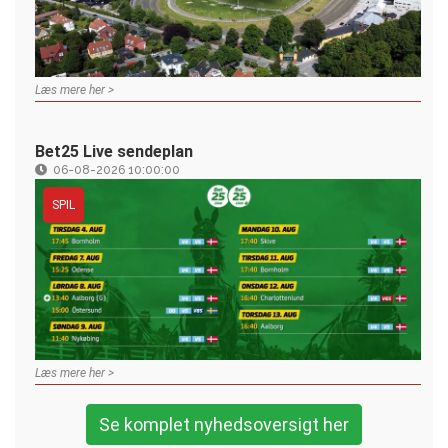
Læs mere her >
Bet25 Live sendeplan
06-08-2026 10:00:00
SPIL
Læs mere her >
Se komplet nyhedsoversigt her