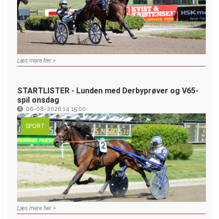
Læs mere her >
STARTLISTER - Lunden med Derbyprøver og V65-
spil onsdag
06-08-2026 14:15:00
SPORT
Læs mere her >