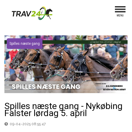
Spilles næste gang
Spilles næste gang - Nykøbing
Falster lørdag 5. april
09-04-2025 08:55:47