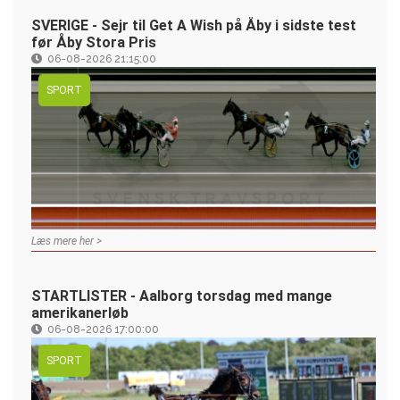
SVERIGE - Sejr til Get A Wish på Åby i sidste test
før Åby Stora Pris
06-08-2026 21:15:00
SPORT
Læs mere her >
STARTLISTER - Aalborg torsdag med mange
amerikanerløb
06-08-2026 17:00:00
SPORT