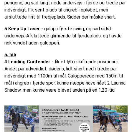
pengene, og sad langt nede undervejs i fjerde og tredje par
indvendigt. Fik sent plads til angreb i opløbet, men
afsluttede fint til tredjeplads. Sidder der måske snart.
5 Keep Up Laser
- galop i første sving, og sad sidst
undervejs. Afsluttede glimrende til fjerdeplads, og havde
nok vundet uden galoppen.
5. løb
4 Leading Contender
- fik et løb i skiftende positioner.
Andet par udvendigt, dødens, lidt snert ned i tredje par
indvendigt med 1100m til mål. Galopperede med 150m til
mål i angreb i fjerde spor, kunne næppe have nået 2 Laurina
Shadow, men kunne være blevet anden på en 1.20-tid.