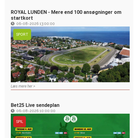
ROYAL LUNDEN - Mere end 100 ansøgninger om
startkort
06-08-2026 13:00:00
SPORT
Læs mere her >
Bet25 Live sendeplan
06-08-2026 10:00:00
SPIL