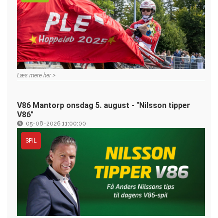
Læs mere her >
V86 Mantorp onsdag 5. august - "Nilsson tipper
V86"
05-08-2026 11:00:00
SPIL