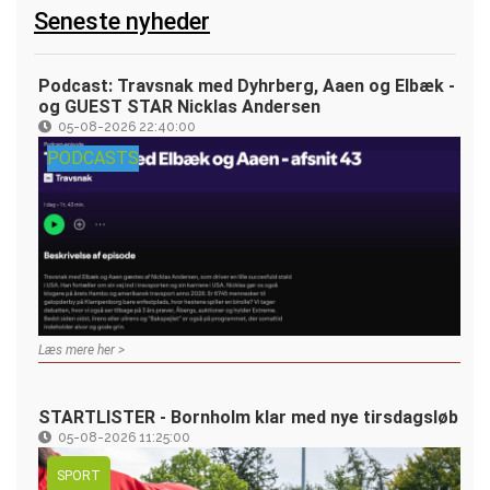
Seneste nyheder
Podcast: Travsnak med Dyhrberg, Aaen og Elbæk -
og GUEST STAR Nicklas Andersen
05-08-2026 22:40:00
PODCASTS
Læs mere her >
STARTLISTER - Bornholm klar med nye tirsdagsløb
05-08-2026 11:25:00
SPORT