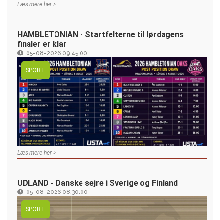
Læs mere her >
HAMBLETONIAN - Startfelterne til lørdagens
finaler er klar
05-08-2026 09:45:00
SPORT
Læs mere her >
UDLAND - Danske sejre i Sverige og Finland
05-08-2026 08:30:00
SPORT