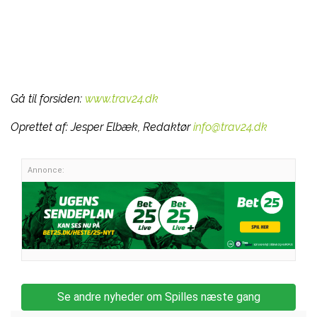
Gå til forsiden:
www.trav24.dk
Oprettet af:
Jesper Elbæk, Redaktør
info@trav24.dk
Annonce:
Se andre nyheder om Spilles næste gang