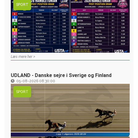
SPORT
Læs mere her >
UDLAND - Danske sejre i Sverige og Finland
05-08-2026 08:30:00
SPORT