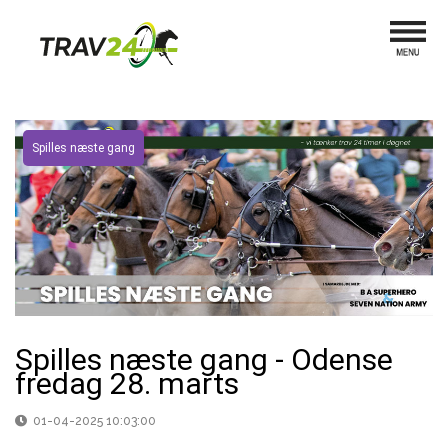
Spilles næste gang
Spilles næste gang - Odense
fredag 28. marts
01-04-2025 10:03:00