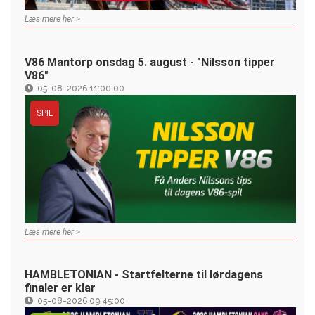
Læs mere her >
V86 Mantorp onsdag 5. august - "Nilsson tipper
V86"
05-08-2026 11:00:00
SPIL
Læs mere her >
HAMBLETONIAN - Startfelterne til lørdagens
finaler er klar
05-08-2026 09:45:00