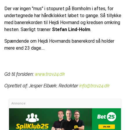
Der var ingen "mus" i stopuret på Bornholm i aftes, for
undertegnede har håndklokket løbet to gange. Så tillykke
med banerekorden til Hejdi Hovmand og kredsen omkring
hesten. Særligt træner
Stefan Lind-Holm
.
Spændende om Hejdi Hovmands banerekord så holder
mere end 23 dage....
Gå til forsiden:
www.trav24.dk
Oprettet af:
Jesper Elbæk, Redaktør
info@trav24.dk
Annonce: