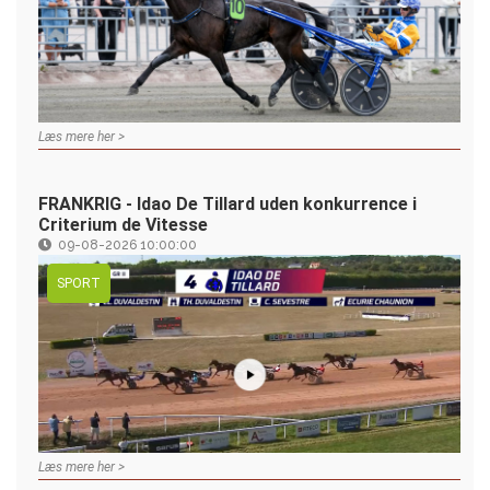
Læs mere her >
FRANKRIG - Idao De Tillard uden konkurrence i
Criterium de Vitesse
09-08-2026 10:00:00
SPORT
Læs mere her >