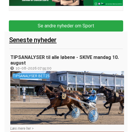
Se andre nyheder om Sport
Seneste nyheder
TIPSANALYSER til alle løbene - SKIVE mandag 10.
august
10-08-2026 07:55:00
TIPSANALYSER BET25
Læs mere her >