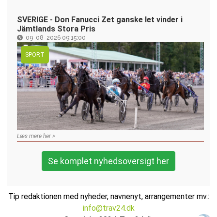
SVERIGE - Don Fanucci Zet ganske let vinder i
Jämtlands Stora Pris
09-08-2026 09:15:00
SPORT
Læs mere her >
Se komplet nyhedsoversigt her
Tip redaktionen med nyheder, navnenyt, arrangementer mv.:
info@trav24.dk