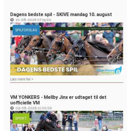
Dagens bedste spil - SKIVE mandag 10. august
10-08-2026 07:15:00
SPILFORSLAG
Læs mere her >
VM YONKERS - Mellby Jinx er udtaget til det
uofficielle VM
09-08-2026 11:00:00
SPORT