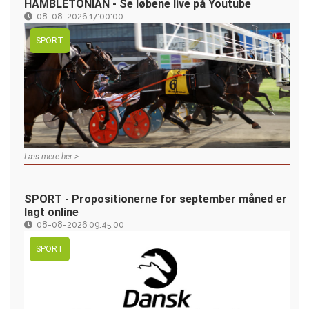
HAMBLETONIAN - Se løbene live på Youtube
08-08-2026 17:00:00
SPORT
Læs mere her >
SPORT - Propositionerne for september måned er
lagt online
08-08-2026 09:45:00
SPORT