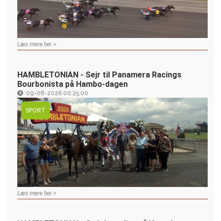
Læs mere her >
HAMBLETONIAN - Sejr til Panamera Racings
Bourbonista på Hambo-dagen
09-08-2026 00:25:00
SPORT
Læs mere her >