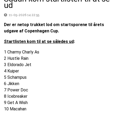
ud
11-05-2026 14:22:55
Der er netop trukket lod om startsporene til årets
udgave af Copenhagen Cup.
Startlisten kom til at se således ud
:
1 Charmy Charly As
2 Hustle Rain
3 Eldorado Jet
4 Kuiper
5 Schampus
6 Jikken
7 Power Doc
8 Icebreaker
9 Get A Wish
10 Macahan