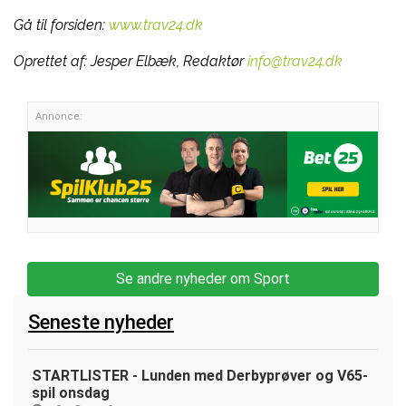
Gå til forsiden:
www.trav24.dk
Oprettet af:
Jesper Elbæk, Redaktør
info@trav24.dk
Annonce:
Se andre nyheder om Sport
Seneste nyheder
STARTLISTER - Lunden med Derbyprøver og V65-
spil onsdag