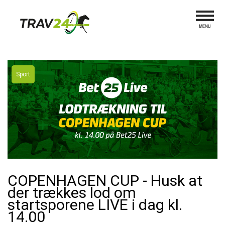
Sport
COPENHAGEN CUP - Husk at
der trækkes lod om
startsporene LIVE i dag kl.
14.00