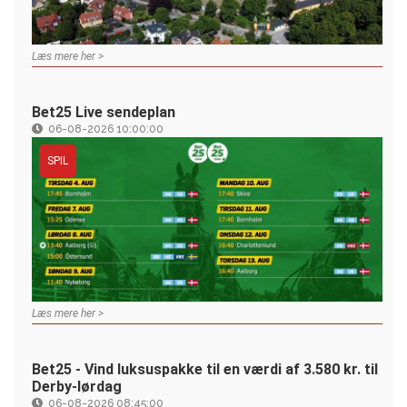
Læs mere her >
Bet25 Live sendeplan
06-08-2026 10:00:00
SPIL
Læs mere her >
Bet25 - Vind luksuspakke til en værdi af 3.580 kr. til
Derby-lørdag
06-08-2026 08:45:00