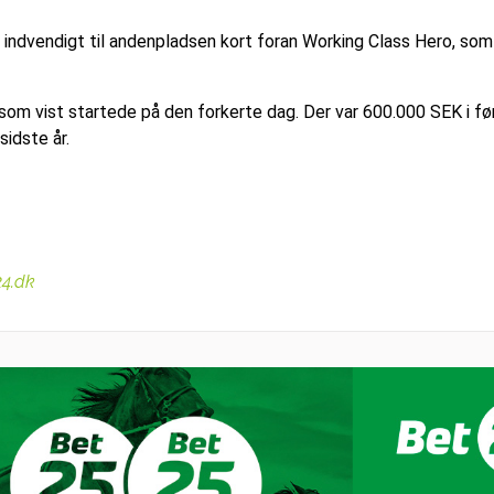
 indvendigt til andenpladsen kort foran Working Class Hero, so
som vist startede på den forkerte dag. Der var 600.000 SEK i fø
idste år.
24.dk