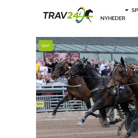
S
NYHEDER
Sport