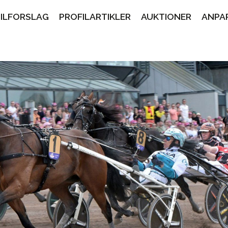
PILFORSLAG
PROFILARTIKLER
AUKTIONER
ANPA