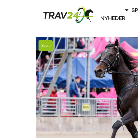
S
NYHEDER
Sport