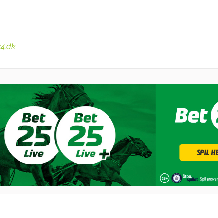
24.dk