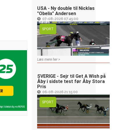
USA - Ny double til Nicklas
"Obelix" Andersen
07-08-2026 07:45:00
SPORT
Læs mere her >
SVERIGE - Sejr til Get A Wish på
Åby i sidste test før Åby Stora
Pris
06-08-2026 21:15:00
SPORT