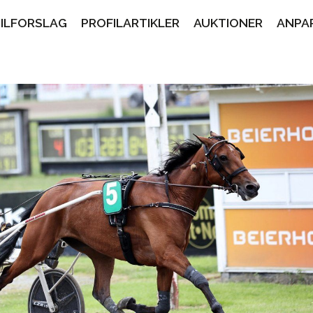
PILFORSLAG
PROFILARTIKLER
AUKTIONER
ANPA