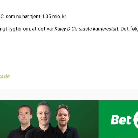
 C, som nu har tjent 1,35 mio. kr.
rigt rygter om, at det var
Kaley D C's sidste karrierestart
. Det føl
24.dk