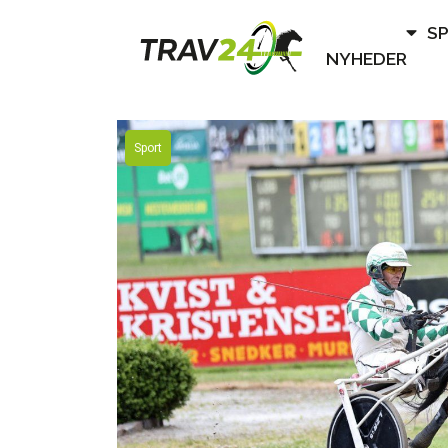
S
NYHEDER
Sport