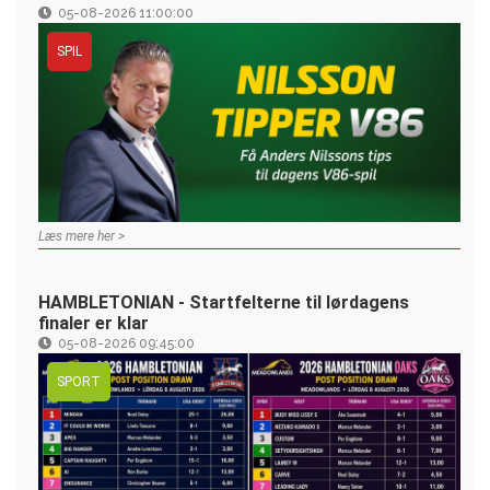
05-08-2026 11:00:00
SPIL
Læs mere her >
HAMBLETONIAN - Startfelterne til lørdagens
finaler er klar
05-08-2026 09:45:00
SPORT