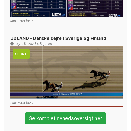
Læs mere her >
UDLAND - Danske sejre i Sverige og Finland
05-08-2026 08:30:00
SPORT
Læs mere her >
Se komplet nyhedsoversigt her