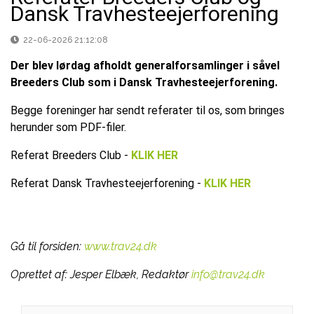
Dansk Travhesteejerforening
22-06-2026 21:12:08
Der blev lørdag afholdt generalforsamlinger i såvel
Breeders Club som i Dansk Travhesteejerforening.
Begge foreninger har sendt referater til os, som bringes
herunder som PDF-filer.
Referat Breeders Club -
KLIK HER
Referat Dansk Travhesteejerforening -
KLIK HER
Gå til forsiden:
www.trav24.dk
Oprettet af:
Jesper Elbæk, Redaktør
info@trav24.dk