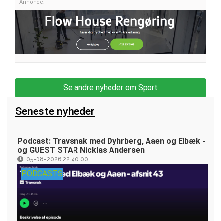
Annonce:
Se andre nyheder om Sport
Seneste nyheder
Podcast: Travsnak med Dyhrberg, Aaen og Elbæk -
og GUEST STAR Nicklas Andersen
05-08-2026 22:40:00
PODCASTS