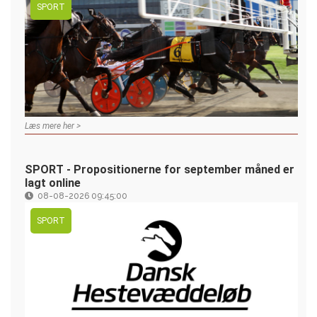
SPORT
Læs mere her >
SPORT - Propositionerne for september måned er
lagt online
08-08-2026 09:45:00
SPORT