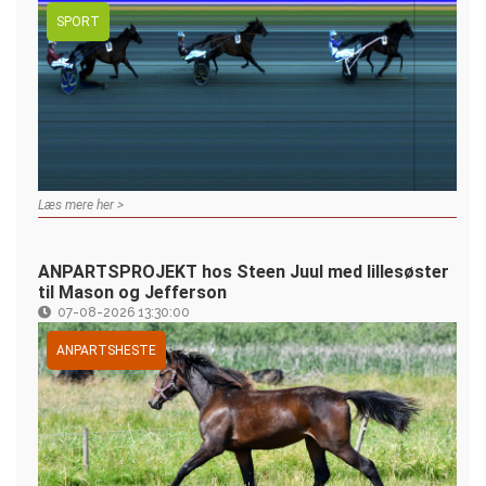
SPORT
Læs mere her >
ANPARTSPROJEKT hos Steen Juul med lillesøster
til Mason og Jefferson
07-08-2026 13:30:00
ANPARTSHESTE