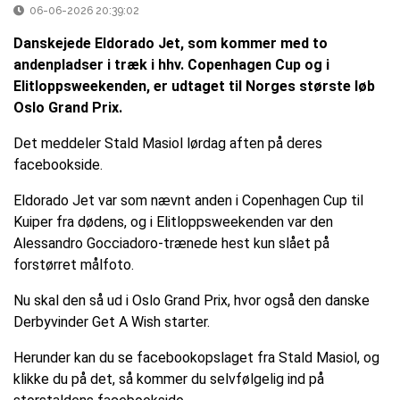
06-06-2026 20:39:02
Danskejede Eldorado Jet, som kommer med to
andenpladser i træk i hhv. Copenhagen Cup og i
Elitloppsweekenden, er udtaget til Norges største løb
Oslo Grand Prix.
Det meddeler Stald Masiol lørdag aften på deres
facebookside.
Eldorado Jet var som nævnt anden i Copenhagen Cup til
Kuiper fra dødens, og i Elitloppsweekenden var den
Alessandro Gocciadoro-trænede hest kun slået på
forstørret målfoto.
Nu skal den så ud i Oslo Grand Prix, hvor også den danske
Derbyvinder Get A Wish starter.
Herunder kan du se facebookopslaget fra Stald Masiol, og
klikke du på det, så kommer du selvfølgelig ind på