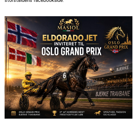
storstaldens facebookside.