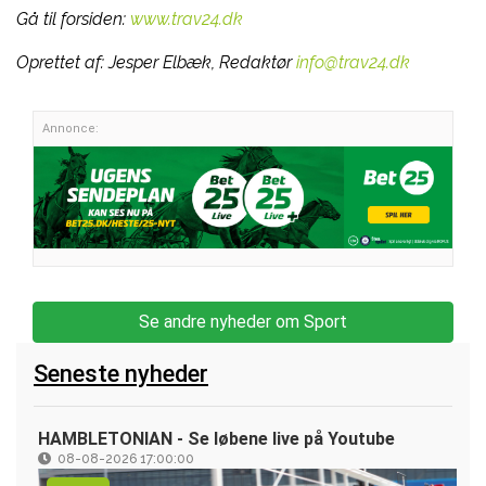
Gå til forsiden:
www.trav24.dk
Oprettet af:
Jesper Elbæk, Redaktør
info@trav24.dk
Annonce:
Se andre nyheder om Sport
Seneste nyheder
HAMBLETONIAN - Se løbene live på Youtube
08-08-2026 17:00:00