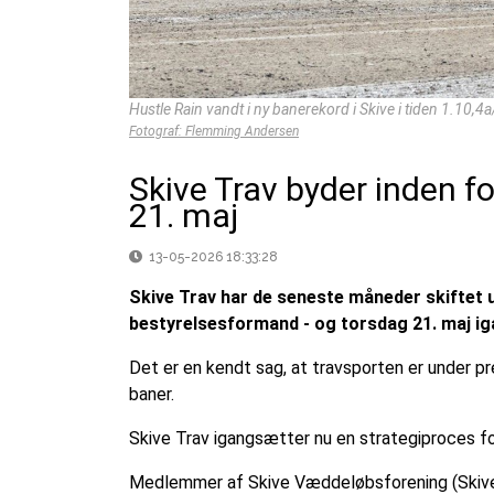
Hustle Rain vandt i ny banerekord i Skive i tiden 1.10,
Fotograf: Flemming Andersen
Skive Trav byder inden f
21. maj
13-05-2026 18:33:28
Skive Trav har de seneste måneder skiftet 
bestyrelsesformand - og torsdag 21. maj i
Det er en kendt sag, at travsporten er under 
baner.
Skive Trav igangsætter nu en strategiproces 
Medlemmer af Skive Væddeløbsforening (Skive 