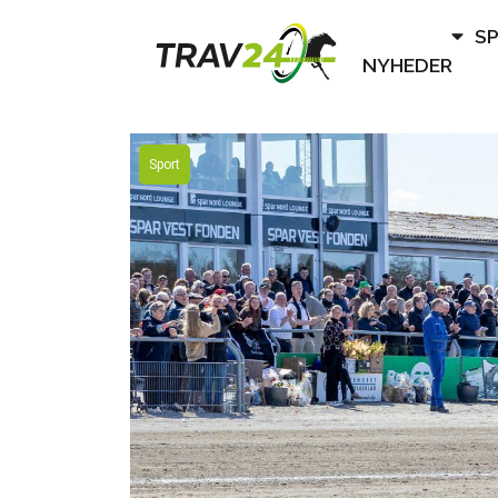
S
NYHEDER
Sport