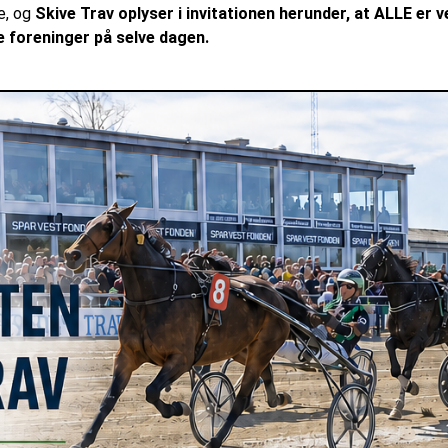
e, og
Skive Trav oplyser i invitationen herunder, at ALLE er 
e foreninger på selve dagen.