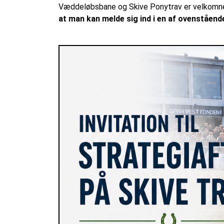
Væddeløbsbane og Skive Ponytrav er velkomn
at man kan melde sig ind i en af ovenståend