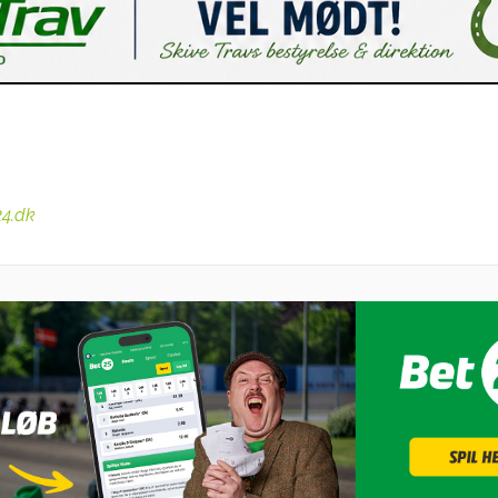
24.dk