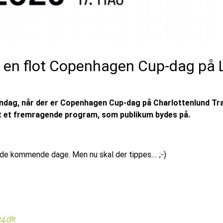
å en flot Copenhagen Cup-dag på
ndag, når der er Copenhagen Cup-dag på Charlottenlund Tra
det et fremragende program, som publikum bydes på.
e de kommende dage. Men nu skal der tippes.... ;-)
24.dk