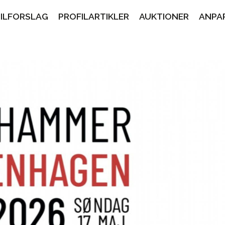
PILFORSLAG
PROFILARTIKLER
AUKTIONER
ANPA