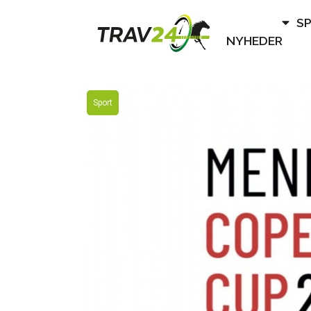
S
NYHEDER
Sport