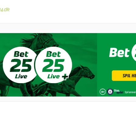
24.dk