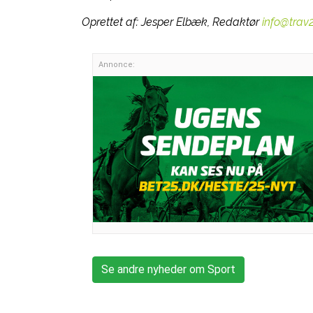
Oprettet af:
Jesper Elbæk, Redaktør
info@trav
Annonce:
Se andre nyheder om Sport