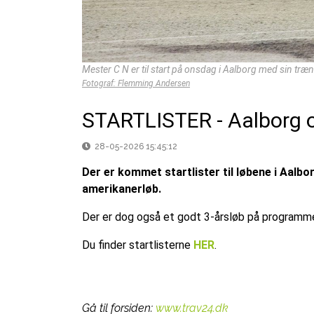
Mester C N er til start på onsdag i Aalborg med sin træ
Fotograf: Flemming Andersen
STARTLISTER - Aalborg
28-05-2026 15:45:12
Der er kommet startlister til løbene i Aalbo
amerikanerløb.
Der er dog også et godt 3-årsløb på programmet
Du finder startlisterne
HER
.
Gå til forsiden:
www.trav24.dk