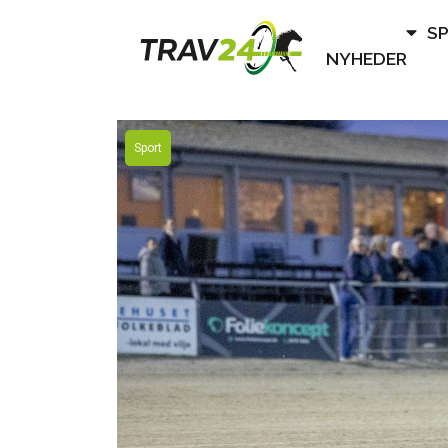
S
NYHEDER
Sport