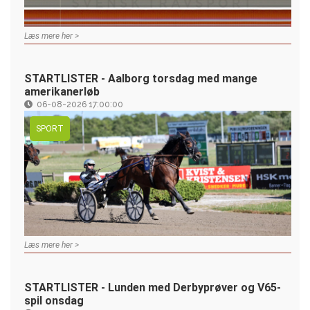
Læs mere her >
STARTLISTER - Aalborg torsdag med mange
amerikanerløb
06-08-2026 17:00:00
SPORT
Læs mere her >
STARTLISTER - Lunden med Derbyprøver og V65-
spil onsdag