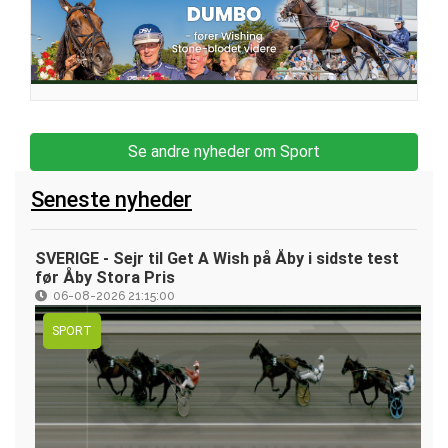
Se andre nyheder om Sport
Seneste nyheder
SVERIGE - Sejr til Get A Wish på Åby i sidste test
før Åby Stora Pris
06-08-2026 21:15:00
SPORT