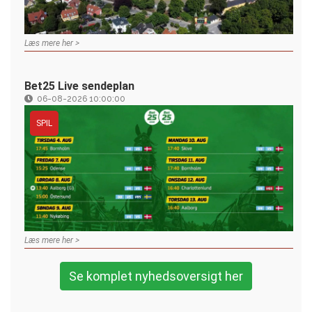
Læs mere her >
Bet25 Live sendeplan
06-08-2026 10:00:00
SPIL
Læs mere her >
Se komplet nyhedsoversigt her