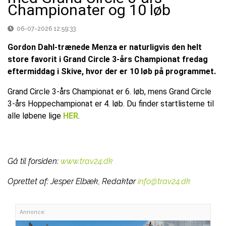
Championater og 10 løb
06-07-2026 12:59:33
Gordon Dahl-trænede Menza er naturligvis den helt
store favorit i Grand Circle 3-års Championat fredag
eftermiddag i Skive, hvor der er 10 løb på programmet.
Grand Circle 3-års Championat er 6. løb, mens Grand Circle
3-års Hoppechampionat er 4. løb. Du finder startlisterne til
alle løbene lige
HER
.
Gå til forsiden:
www.trav24.dk
Oprettet af:
Jesper Elbæk, Redaktør
info@trav24.dk
Annonce: