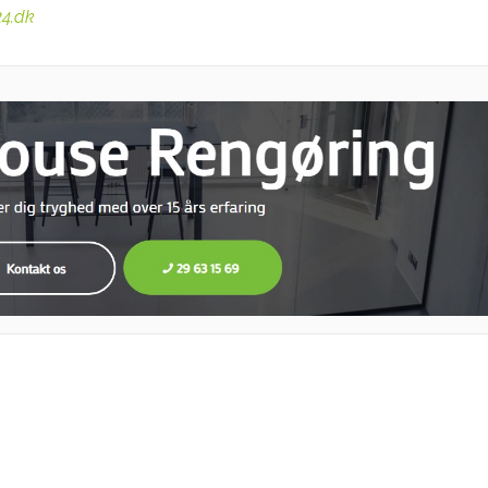
24.dk