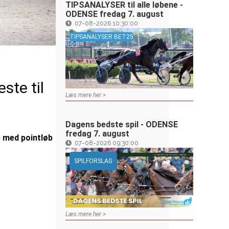
TIPSANALYSER til alle løbene -
ODENSE fredag 7. august
07-08-2026 10:30:00
TIPSANALYSER BET25
ste til
Læs mere her >
Dagens bedste spil - ODENSE
fredag 7. august
e med pointløb
07-08-2026 09:30:00
SPILFORSLAG
Læs mere her >