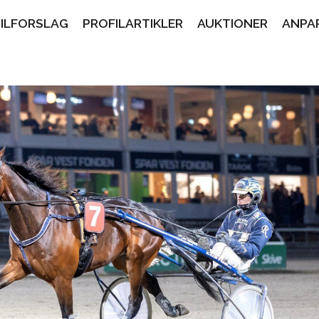
PILFORSLAG
PROFILARTIKLER
AUKTIONER
ANPA