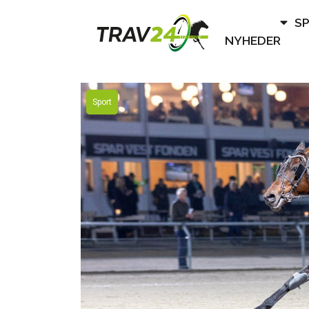
S
NYHEDER
Sport