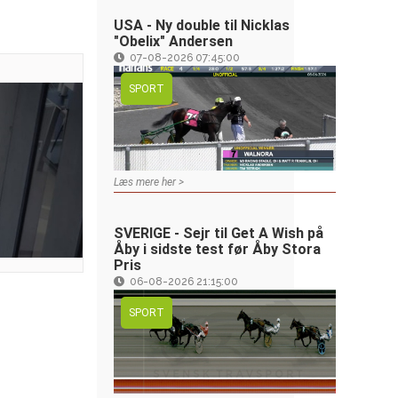
USA - Ny double til Nicklas
"Obelix" Andersen
07-08-2026 07:45:00
SPORT
Læs mere her >
SVERIGE - Sejr til Get A Wish på
Åby i sidste test før Åby Stora
Pris
06-08-2026 21:15:00
SPORT