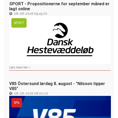
SPORT - Propositionerne for september måned er
lagt online
08-08-2026 09:45:00
SPORT
Læs mere her >
V85 Östersund lørdag 8. august - "Nilsson tipper
V85"
08-08-2026 08:00:00
SPIL