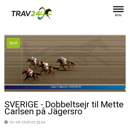
Sport
SVERIGE - Dobbeltsejr til Mette
Carlsen på Jägersro
02-06-2026 20:33:44