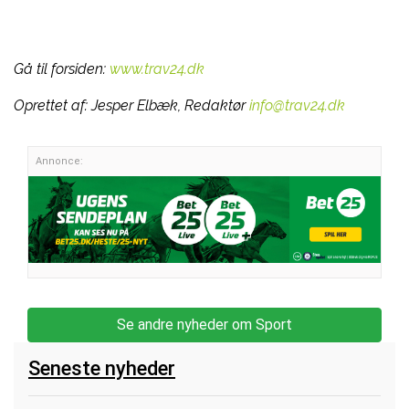
Gå til forsiden:
www.trav24.dk
Oprettet af:
Jesper Elbæk, Redaktør
info@trav24.dk
Annonce:
Se andre nyheder om Sport
Seneste nyheder