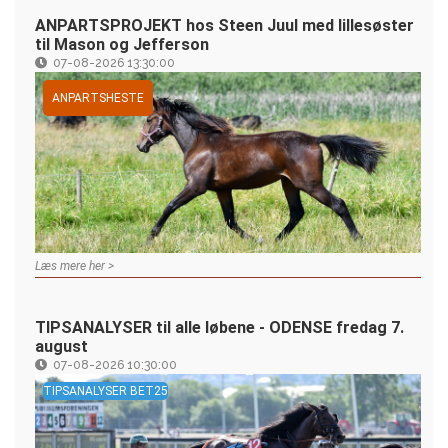
ANPARTSPROJEKT hos Steen Juul med lillesøster
til Mason og Jefferson
07-08-2026 13:30:00
ANPARTSHESTE
Læs mere her >
TIPSANALYSER til alle løbene - ODENSE fredag 7.
august
07-08-2026 10:30:00
TIPSANALYSER BET25