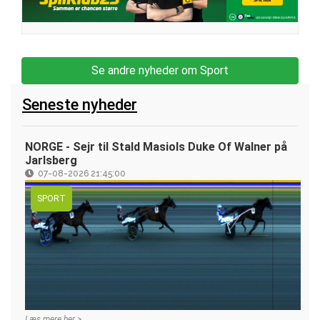
Se andre nyheder om Sport
Seneste nyheder
NORGE - Sejr til Stald Masiols Duke Of Walner på
Jarlsberg
07-08-2026 21:45:00
SPORT
Læs mere her >