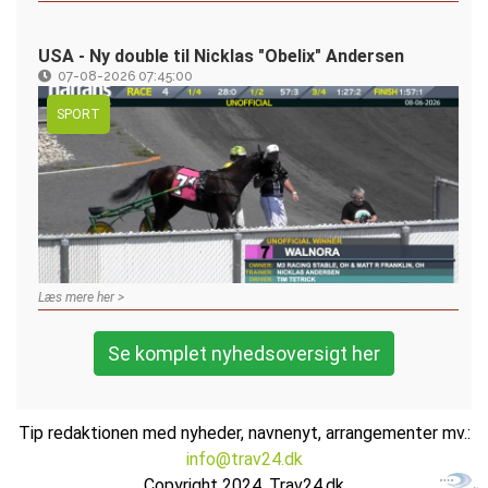
USA - Ny double til Nicklas "Obelix" Andersen
07-08-2026 07:45:00
SPORT
Læs mere her >
Se komplet nyhedsoversigt her
Tip redaktionen med nyheder, navnenyt, arrangementer mv.:
info@trav24.dk
Copyright 2024, Trav24.dk