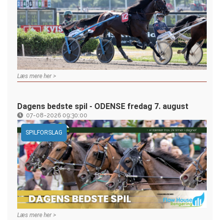
Læs mere her >
Dagens bedste spil - ODENSE fredag 7. august
07-08-2026 09:30:00
SPILFORSLAG
Læs mere her >