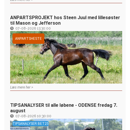
ANPARTSPROJEKT hos Steen Juul med lillesøster
til Mason og Jefferson
07-08-2026 13:30:00
ANPARTSHESTE
Læs mere her >
TIPSANALYSER til alle løbene - ODENSE fredag 7.
august
07-08-2026 10:30:00
TIPSANALYSER BET25