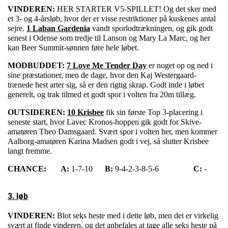
VINDEREN:
HER STARTER V5-SPILLET! Og det sker med
et 3- og 4-årsløb, hvor der er visse restriktioner på kuskenes antal
sejre.
1 Laban Gardenia
vandt sporlodtrækningen, og gik godt
senest i Odense som tredje til Lanson og Mary La Marc, og her
kan Beer Summit-sønnen føre hele løbet.
MODBUDDET:
7 Love Me Tender Day
er noget op og ned i
sine præstationer, men de dage, hvor den Kaj Westergaard-
trænede hest arter sig, så er den rigtig skrap. Godt inde i løbet
generelt, og trak tilmed et godt spor i volten fra 20m tillæg.
OUTSIDEREN:
10 Krisbee
fik sin første Top 3-placering i
seneste start, hvor Lavec Kronos-hoppen gik godt for Skive-
amatøren Theo Damsgaard. Svært spor i volten her, men kommer
Aalborg-amatøren Karina Madsen godt i vej, så slutter Krisbee
langt fremme.
CHANCE:
A:
1-7-10
B:
9-4-2-3-8-5-6
C:
-
3. løb
VINDEREN:
Blot seks heste med i dette løb, men det er virkelig
svært at finde vinderen, og det anbefales at tage alle seks heste på