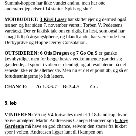
Summit-hoppen har ikke vundet endnu, men har otte
anden/tredjepladser i 14 starter. Spids og slut?
MODBUDDET:
3 Kirsi Laser
har skiftet ejer og dermed også
træner, og har siden 7. november været i Torben V. Pedersens
varetægt. Der er faktisk tale om en rigtig fin hest, som også har
smagt lidt på årgangsløbene, og blandt andet har været ude i en
Derbyprøve og Hoppe Derby Consolation.
OUTSIDEREN:
6 Otis Dragon
og
7 Go On S
er ganske
jævnbyrdige, men for begge hestes vedkommende gør det sig
gældende, at sporet i volten er elendigt, og at resultaterne på det
seneste ikke er de allerbedste. Men nu er det et pointløb, og så er
forudsætningerne jo lidt lettere.
CHANCE:
A:
1-3-6-7
B:
2-4-5
C:
-
5. løb
VINDEREN:
V5 og V4 fortsættes med et 1.18-handicap, hvor
Skive-amatøren Martin Andreasens Canepa Hanover-søn
6 Joey
Gardenia
må have en god chance, selvom den starter fra lukket
spor i volten. Andreasen ligger lunt til i kampen om