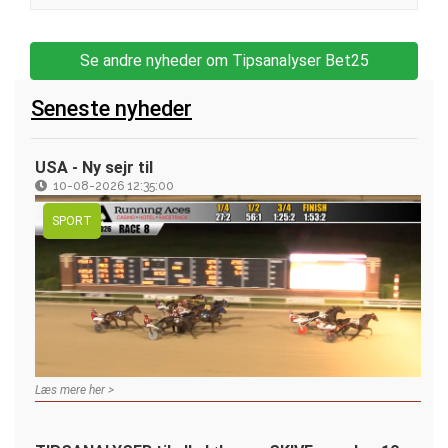
Se andre nyheder om Tipsanalyser Bet25
Seneste nyheder
USA - Ny sejr til
10-08-2026 12:35:00
SPORT
Læs mere her >