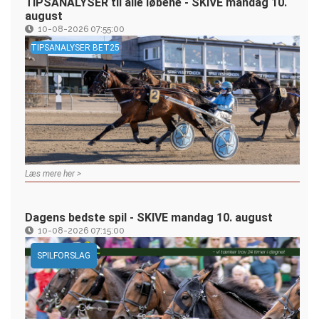
TIPSANALYSER til alle løbene - SKIVE mandag 10.
august
10-08-2026 07:55:00
TIPSANALYSER BET25
Læs mere her >
Dagens bedste spil - SKIVE mandag 10. august
10-08-2026 07:15:00
SPILFORSLAG