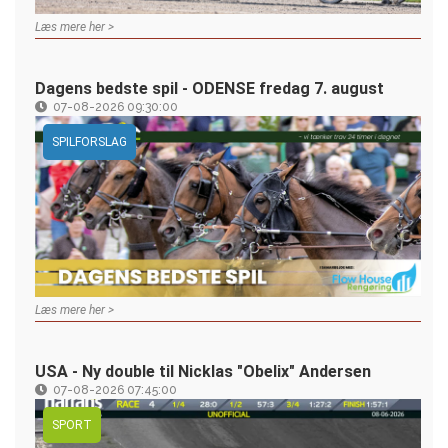
Læs mere her >
Dagens bedste spil - ODENSE fredag 7. august
07-08-2026 09:30:00
SPILFORSLAG
Læs mere her >
USA - Ny double til Nicklas "Obelix" Andersen
07-08-2026 07:45:00
SPORT