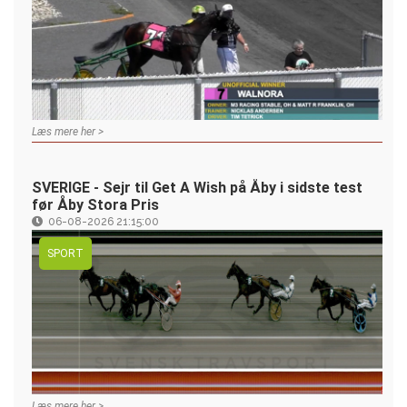
Læs mere her >
SVERIGE - Sejr til Get A Wish på Åby i sidste test
før Åby Stora Pris
06-08-2026 21:15:00
SPORT
Læs mere her >