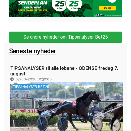
Se andre nyheder om Tipsanalyser Bet25
Seneste nyheder
TIPSANALYSER til alle løbene - ODENSE fredag 7.
august
07-08-2026 10:30:00
TIPSANALYSER BET25