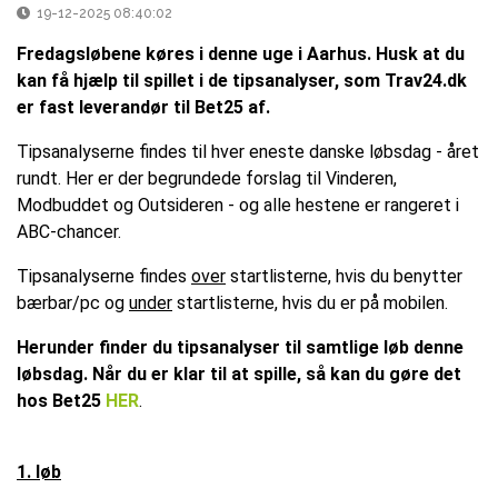
19-12-2025 08:40:02
Fredagsløbene køres i denne uge i Aarhus. Husk at du
kan få hjælp til spillet i de tipsanalyser, som Trav24.dk
er fast leverandør til Bet25 af.
Tipsanalyserne findes til hver eneste danske løbsdag - året
rundt. Her er der begrundede forslag til Vinderen,
Modbuddet og Outsideren - og alle hestene er rangeret i
ABC-chancer.
Tipsanalyserne findes
over
startlisterne, hvis du benytter
bærbar/pc og
under
startlisterne, hvis du er på mobilen.
Herunder finder du tipsanalyser til samtlige løb denne
løbsdag. Når du er klar til at spille, så kan du gøre det
hos Bet25
H
ER
.
1. løb