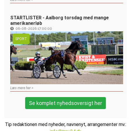
STARTLISTER - Aalborg torsdag med mange
amerikanerløb
06-08-2026 17:00:00
SPORT
Læs mere her >
Se komplet nyhedsoversigt her
Tip redaktionen med nyheder, navnenyt, arrangementer mv.: