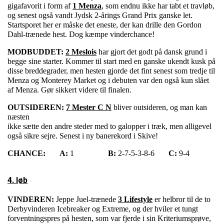
gigafavorit i form af
1 Menza
, som endnu ikke har tabt et travløb,
og senest også vandt Jydsk 2-årings Grand Prix ganske let.
Startsporet her er måske det eneste, der kan drille den Gordon
Dahl-trænede hest. Dog kæmpe vinderchance!
MODBUDDET:
2 Meslois
har gjort det godt på dansk grund i
begge sine starter. Kommer til start med en ganske ukendt kusk på
disse breddegrader, men hesten gjorde det fint senest som tredje til
Menza og Monterey Market og i debuten var den også kun slået
af Menza. Gør sikkert videre til finalen.
OUTSIDEREN:
7 Mester C N
bliver outsideren, og man kan
næsten
ikke sætte den andre steder med to galopper i træk, men alligevel
også sikre sejre. Senest i ny banerekord i Skive!
CHANCE:
A:
1
B:
2-7-5-3-8-6
C:
9-4
4. løb
VINDEREN:
Jeppe Juel-trænede
3 Lifestyle
er helbror til de to
Derbyvinderen Icebreaker og Extreme, og der hviler et tungt
forventningspres på hesten, som var fjerde i sin Kriteriumsprøve,