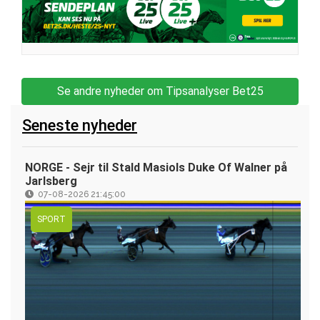
Se andre nyheder om Tipsanalyser Bet25
Seneste nyheder
NORGE - Sejr til Stald Masiols Duke Of Walner på
Jarlsberg
07-08-2026 21:45:00
SPORT