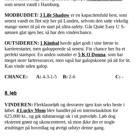
som senest vandt i Hamburg.
MODBUDDET:
3 Life Shadow
er en kapacitetsfuld hest, som
senest vandt en flot sejr her på Lunden, selvom den satte virkelig
mange meter til på en start på ultra-safety. Går Quite Easy U S-
sønnen glat igen her, så har den vinderchance.
OUTSIDEREN:
1 Kimbal
havde gået godt i sine første to
karrierestarter, men galopperede så senest. Fin chance her fra et
perfekt startspor. En anden outsider er
5 K O Donna
, som har
meget store fartressourcer, men også har galopskoene på alt for tit.
Kan vinde uden galop.
CHANCE:
A:
4-3-1-5
B:
2-6
C:
-
8. løb
VINDEREN:
Flerklasseløb og desværre igen kun seks heste i
løbet.
4 Lucky Mom
blev handlet på en internetauktion for
625.000 kr., og gik tidsmæssigt ok i sit prøveløb. Løb dog
ekstremt grønt og ukoncentreret, så mon ikke der er nogle
ændringer på hovedlag og øvrigt udstyr denne gang.