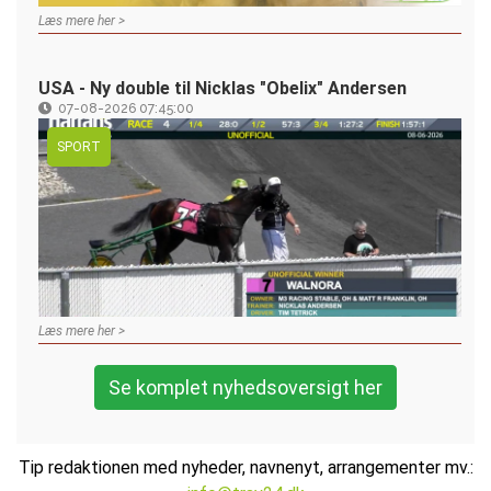
Læs mere her >
USA - Ny double til Nicklas "Obelix" Andersen
07-08-2026 07:45:00
SPORT
Læs mere her >
Se komplet nyhedsoversigt her
Tip redaktionen med nyheder, navnenyt, arrangementer mv.: