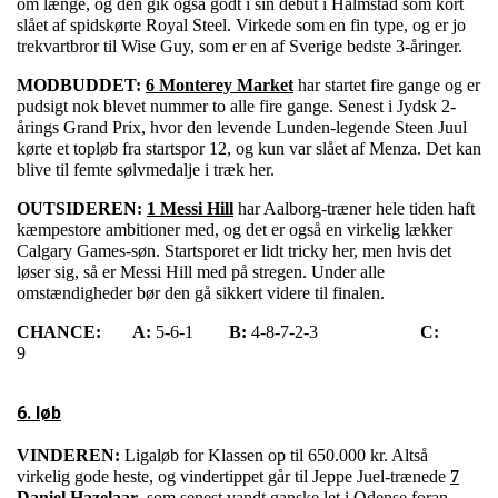
om længe, og den gik også godt i sin debut i Halmstad som kort
slået af spidskørte Royal Steel. Virkede som en fin type, og er jo
trekvartbror til Wise Guy, som er en af Sverige bedste 3-åringer.
MODBUDDET:
6 Monterey Market
har startet fire gange og er
pudsigt nok blevet nummer to alle fire gange. Senest i Jydsk 2-
årings Grand Prix, hvor den levende Lunden-legende Steen Juul
kørte et topløb fra startspor 12, og kun var slået af Menza. Det kan
blive til femte sølvmedalje i træk her.
OUTSIDEREN:
1 Messi Hill
har Aalborg-træner hele tiden haft
kæmpestore ambitioner med, og det er også en virkelig lækker
Calgary Games-søn. Startsporet er lidt tricky her, men hvis det
løser sig, så er Messi Hill med på stregen. Under alle
omstændigheder bør den gå sikkert videre til finalen.
CHANCE:
A:
5-6-1
B:
4-8-7-2-3
C:
9
6. løb
VINDEREN:
Ligaløb for Klassen op til 650.000 kr. Altså
virkelig gode heste, og vindertippet går til Jeppe Juel-trænede
7
Daniel Hazelaar
, som senest vandt ganske let i Odense foran