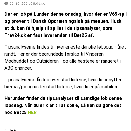
22-10-2025 08:06:55
Der er løb på Lunden denne onsdag, hvor der er V65-spil
og prøver til Dansk Opdrætningsløb på menuen. Husk
at du kan få hjælp til spillet i de tipsanalyser, som
Trav24.dk er fast leverandør til Bet25 af.
Tipsanalyserne findes til hver eneste danske løbsdag - året
rundt. Her er der begrundede forslag til Vinderen,
Modbuddet og Outsideren - og alle hestene er rangeret i
ABC-chancer.
Tipsanalyserne findes
over
startlisterne, hvis du benytter
bærbar/pc og
under
startlisterne, hvis du er på mobilen.
Herunder finder du tipsanalyser til samtlige løb denne
løbsdag. Når du er klar til at spille, så kan du gøre det
hos Bet25
H
ER
.