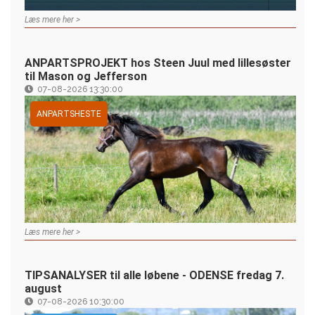
Læs mere her >
ANPARTSPROJEKT hos Steen Juul med lillesøster
til Mason og Jefferson
07-08-2026 13:30:00
ANPARTSHESTE
Læs mere her >
TIPSANALYSER til alle løbene - ODENSE fredag 7.
august
07-08-2026 10:30:00