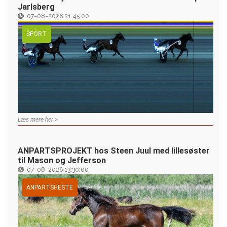
Jarlsberg
07-08-2026 21:45:00
SPORT
Læs mere her >
ANPARTSPROJEKT hos Steen Juul med lillesøster
til Mason og Jefferson
07-08-2026 13:30:00
ANPARTSHESTE