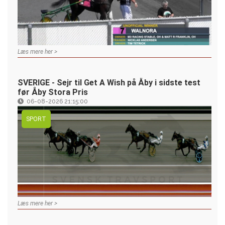
Læs mere her >
SVERIGE - Sejr til Get A Wish på Åby i sidste test
før Åby Stora Pris
06-08-2026 21:15:00
SPORT
Læs mere her >