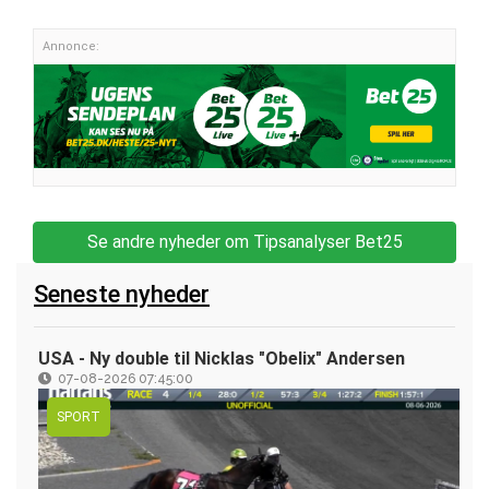
Annonce:
Se andre nyheder om Tipsanalyser Bet25
Seneste nyheder
USA - Ny double til Nicklas "Obelix" Andersen
07-08-2026 07:45:00
SPORT