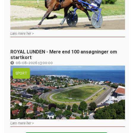
Læs mere her >
ROYAL LUNDEN - Mere end 100 ansøgninger om
startkort
06-08-2026 13:00:00
SPORT
Læs mere her >